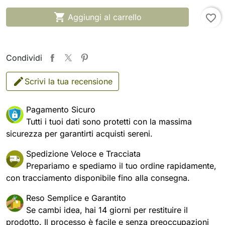

Aggiungi al carrello
favorite_border
Condividi
Scrivi la tua recensione
Pagamento Sicuro
Tutti i tuoi dati sono protetti con la massima
sicurezza per garantirti acquisti sereni.
Spedizione Veloce e Tracciata
Prepariamo e spediamo il tuo ordine rapidamente,
con tracciamento disponibile fino alla consegna.
Reso Semplice e Garantito
Se cambi idea, hai 14 giorni per restituire il
prodotto. Il processo è facile e senza preoccupazioni