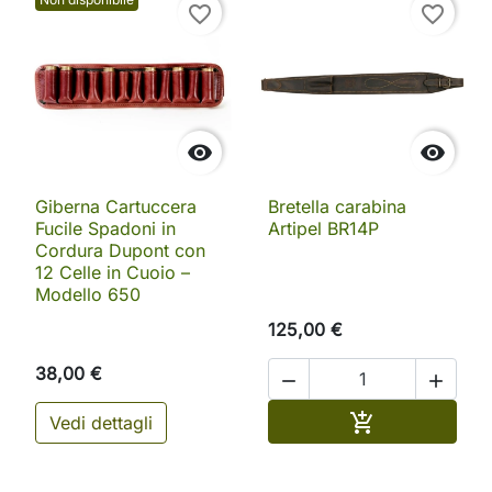
favorite_border
favorite_border


Giberna Cartuccera
Bretella carabina
Fucile Spadoni in
Artipel BR14P
Cordura Dupont con
12 Celle in Cuoio –
Modello 650
125,00 €
38,00 €


Aggiungi al ca

Vedi dettagli