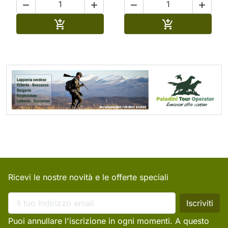




Aggiungi al carrello
Aggiungi al ca


Ricevi le nostre novità e le offerte speciali
Puoi annullare l'iscrizione in ogni momenti. A questo