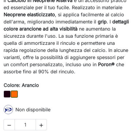
Il
Calciolo in Neoprene Riserva
è un accessorio pratico
ed essenziale per il tuo fucile. Realizzato in materiale
Neoprene elasticizzato
, si applica facilmente al calcio
dell'arma, migliorando immediatamente il
grip
. I
dettagli
colore arancione ad alta visibilità
ne aumentano la
sicurezza durante l'uso. La sua funzione primaria è
quella di ammortizzare il rinculo e permettere una
rapida regolazione della lunghezza del calcio. In alcune
varianti, offre la possibilità di aggiungere spessori per
un comfort personalizzato, incluso uno in
Poron®
che
assorbe fino al 90% del rinculo.
Colore: Arancio
Nero
Arancio
Non disponibile

