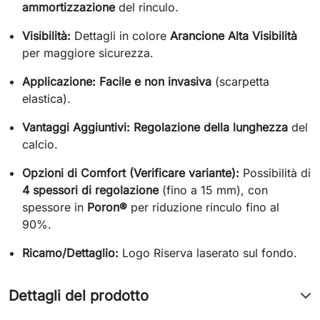
ammortizzazione
del rinculo.
Visibilità:
Dettagli in colore
Arancione Alta Visibilità
per maggiore sicurezza.
Applicazione:
Facile e non invasiva
(scarpetta
elastica).
Vantaggi Aggiuntivi:
Regolazione della lunghezza
del
calcio.
Opzioni di Comfort (Verificare variante):
Possibilità di
4 spessori di regolazione
(fino a 15 mm), con
spessore in
Poron®
per riduzione rinculo fino al
90%.
Ricamo/Dettaglio:
Logo Riserva laserato sul fondo.
Dettagli del prodotto