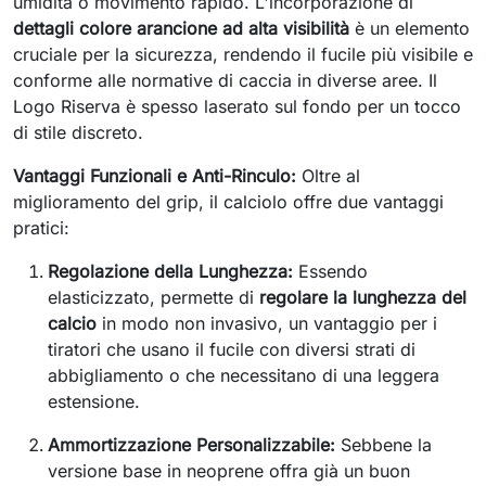
umidità o movimento rapido. L'incorporazione di
dettagli colore arancione ad alta visibilità
è un elemento
cruciale per la sicurezza, rendendo il fucile più visibile e
conforme alle normative di caccia in diverse aree. Il
Logo Riserva è spesso laserato sul fondo per un tocco
di stile discreto.
Vantaggi Funzionali e Anti-Rinculo:
Oltre al
miglioramento del grip, il calciolo offre due vantaggi
pratici:
Regolazione della Lunghezza:
Essendo
elasticizzato, permette di
regolare la lunghezza del
calcio
in modo non invasivo, un vantaggio per i
tiratori che usano il fucile con diversi strati di
abbigliamento o che necessitano di una leggera
estensione.
Ammortizzazione Personalizzabile:
Sebbene la
versione base in neoprene offra già un buon