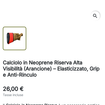
search
Calciolo in Neoprene Riserva Alta
Visibilità (Arancione) – Elasticizzato, Grip
e Anti-Rinculo
26,00 €
Tasse incluse