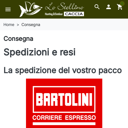
0
search

shopping_cart
menu
Home
Consegna
Consegna
Spedizioni e resi
La spedizione del vostro pacco