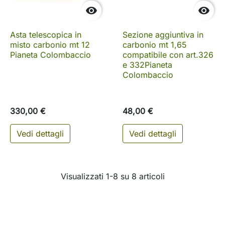


Asta telescopica in
Sezione aggiuntiva in
misto carbonio mt 12
carbonio mt 1,65
Pianeta Colombaccio
compatibile con art.326
e 332Pianeta
Colombaccio
330,00 €
48,00 €
Vedi dettagli
Vedi dettagli
Visualizzati 1-8 su 8 articoli