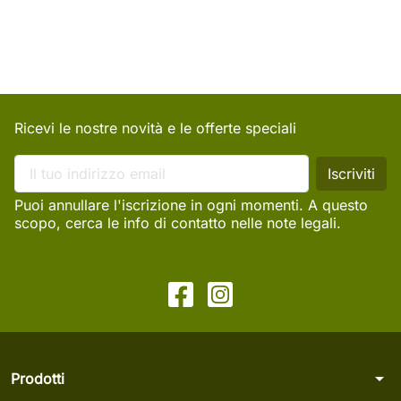
Ricevi le nostre novità e le offerte speciali
Puoi annullare l'iscrizione in ogni momenti. A questo
scopo, cerca le info di contatto nelle note legali.
arrow_drop_down
Prodotti