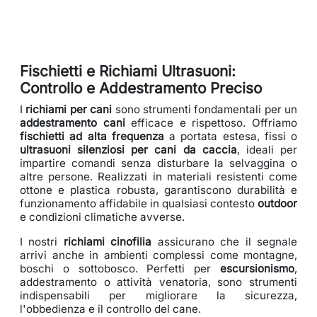
Fischietti e Richiami Ultrasuoni:
Controllo e Addestramento Preciso
I
richiami per cani
sono strumenti fondamentali per un
addestramento cani
efficace e rispettoso. Offriamo
fischietti ad alta frequenza
a portata estesa, fissi o
ultrasuoni silenziosi per cani da caccia
, ideali per
impartire comandi senza disturbare la selvaggina o
altre persone. Realizzati in materiali resistenti come
ottone e plastica robusta, garantiscono durabilità e
funzionamento affidabile in qualsiasi contesto
outdoor
e condizioni climatiche avverse.
I nostri
richiami cinofilia
assicurano che il segnale
arrivi anche in ambienti complessi come montagne,
boschi o sottobosco. Perfetti per
escursionismo
,
addestramento o attività venatoria, sono strumenti
indispensabili per migliorare la sicurezza,
l'obbedienza e il controllo del cane.