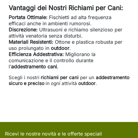
Vantaggi dei Nostri Richiami per Cani:
Portata Ottimale:
Fischietti ad alta frequenza
efficaci anche in ambienti rumorosi.
Discrezione:
Ultrasuoni e richiamo silenzioso per
attività venatoria senza disturbi.
Materiali Resistenti:
Ottone e plastica robusta per
uso prolungato in
outdoor
.
Efficienza Addestrativa:
Migliorano la
comunicazione e il controllo durante
l’
addestramento cani
.
Scegli i nostri
richiami per cani
per un
addestramento
sicuro e preciso
in ogni attività
outdoor
.
Ricevi le nostre novità e le offerte speciali