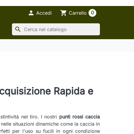

shopping_cart
0
Accedi
Carrello
search
Acquisizione Rapida e
intività nel tiro. I nostri
punti rossi caccia
nelle situazioni dinamiche come la caccia in
etti per l'uso su fucili in ogni condizione