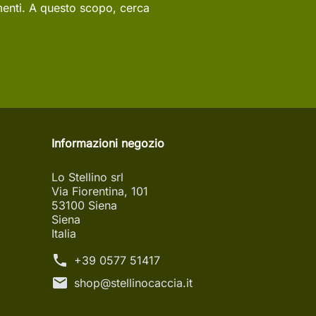
menti. A questo scopo, cerca
Informazioni negozio
Lo Stellino srl
Via Fiorentina, 101
53100 Siena
Siena
Italia
phone
+39 0577 51417
mail
shop@stellinocaccia.it