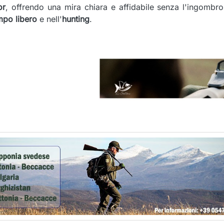
or
, offrendo una mira chiara e affidabile senza l'ingomb
mpo libero
e nell'
hunting
.