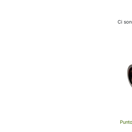
Ci son
Punt