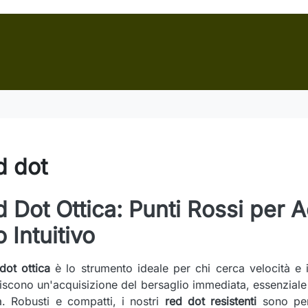
d dot
 Dot Ottica: Punti Rossi per 
o Intuitivo
dot ottica
è lo strumento ideale per chi cerca velocità e ist
iscono un'acquisizione del bersaglio immediata, essenziale 
a. Robusti e compatti, i nostri
red dot resistenti
sono perf