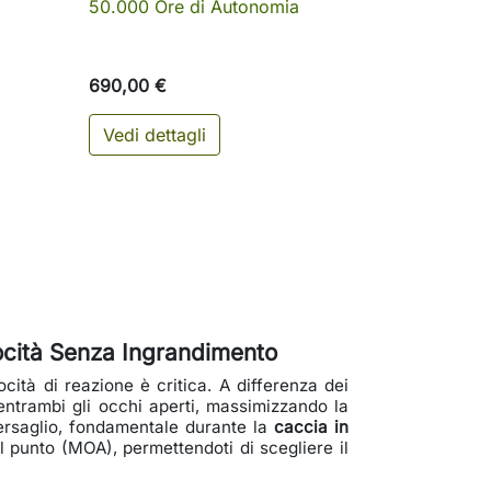
50.000 Ore di Autonomia
690,00 €
Vedi dettagli
ungi al carrello
locità Senza Ingrandimento
cità di reazione è critica. A differenza dei
 entrambi gli occhi aperti, massimizzando la
bersaglio, fondamentale durante la
caccia in
 punto (MOA), permettendoti di scegliere il