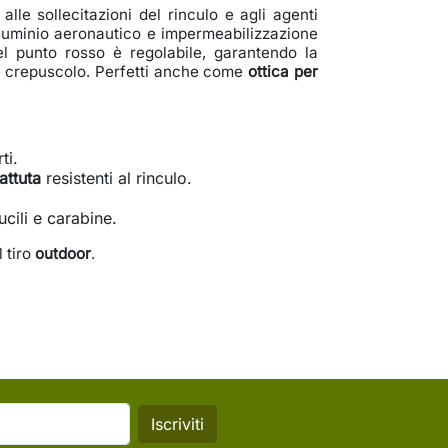
alle sollecitazioni del rinculo e agli agenti
lluminio aeronautico e impermeabilizzazione
el punto rosso è regolabile, garantendo la
 al crepuscolo. Perfetti anche come
ottica per
ti.
attuta
resistenti al rinculo.
cili e carabine.
l tiro
outdoor
.