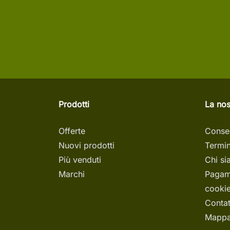
Prodotti
La nos
Offerte
Conse
Nuovi prodotti
Termin
Più venduti
Chi s
Marchi
Pagam
cookie
Contat
Mappa 