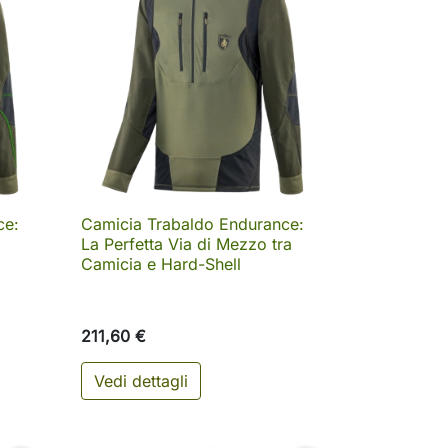
ce:
Camicia Trabaldo Endurance:

Anteprima
La Perfetta Via di Mezzo tra
Camicia e Hard-Shell
211,60 €
Vedi dettagli