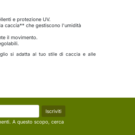
llenti e protezione UV.
 da caccia** che gestiscono l'umidità
ante il movimento.
golabili.
io si adatta al tuo stile di caccia e alle
menti. A questo scopo, cerca