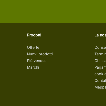
Prodotti
La nos
Offerte
Conse
Nuovi prodotti
Termin
Più venduti
Chi s
Marchi
Pagam
cookie
Contat
Mappa 