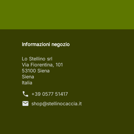
Informazioni negozio
Lo Stellino srl
Via Fiorentina, 101
53100 Siena
Siena
Italia
phone
+39 0577 51417
mail
shop@stellinocaccia.it