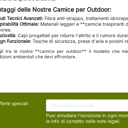
taggi delle Nostre Camice per Outdoor:
uti Tecnici Avanzati:
Fibra anti-strappo, trattamenti idrorepe
pirabilità Ottimale:
Materiali leggeri e **camicie traspiranti
orea.
nziosità:
Capi progettati per ridurre l'attrito e il rumore dur
gn Funzionale:
Tasche di sicurezza, prese d'aria e polsini re
li tra le nostre **camice per outdoor** il modello che megl
izioni ambientali che devi affrontare.
ferte speciali
Puoi annullare l'iscrizione in ogni mo
le info di contatto nelle note legali.