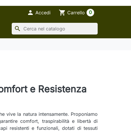

shopping_cart
0
Accedi
Carrello
search
omfort e Resistenza
e vive la natura intensamente. Proponiamo
arantire comfort, traspirabilità e libertà di
api resistenti e funzionali, dotati di tessuti