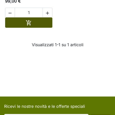
99,00 €


Aggiungi al carrello

Visualizzati 1-1 su 1 articoli
Ricevi le nostre novità e le offerte speciali