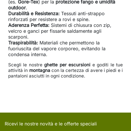
(es.
Gore-Tex
) per la
protezione fango e umidità
outdoor
.
Durabilità e Resistenza:
Tessuti anti-strappo
rinforzati per resistere a rovi e spine.
Aderenza Perfetta:
Sistemi di chiusura con zip,
velcro e ganci per fissarle saldamente agli
scarponi.
Traspirabilità:
Materiali che permettono la
fuoriuscita del vapore corporeo, evitando la
condensa interna.
Scegli le nostre
ghette per escursioni
e goditi le tue
attività in
montagna
con la certezza di avere i piedi e i
pantaloni asciutti in ogni condizione.
Ricevi le nostre novità e le offerte speciali