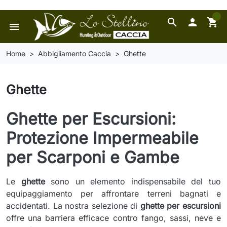
0
search

shopping_cart
menu
Home
Abbigliamento Caccia
Ghette
Ghette
Ghette per Escursioni:
Protezione Impermeabile
per Scarponi e Gambe
Le
ghette
sono un elemento indispensabile del tuo
equipaggiamento per affrontare terreni bagnati e
accidentati. La nostra selezione di
ghette per escursioni
offre una barriera efficace contro fango, sassi, neve e