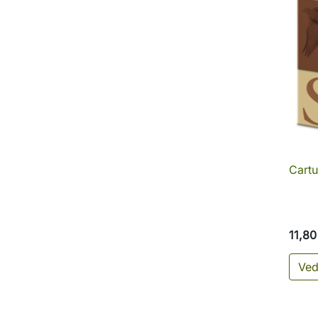
Cartu
11,80
Ved