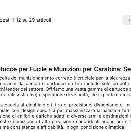
zzati 1-12 su 29 articoli
tucce per Fucile e Munizioni per Carabina: Sel
celta del munizionamento corretto è cruciale per la sicurezza 
unizioni da caccia e cartucce da tiro include solo prodotti ce
hi leader del settore. Offriamo una vasta gamma di cartucce 
teriali sostitutivi) e specifiche di velocità, ideali per la caccia a
la caccia al cinghiale o il tiro di precisione, disponiamo di 
hiale con design specifici per massimizzare la balistica termi
zione di calibri e cariche adatti a diverse armi e destinazioni d
ostre munizioni ad alta precisione sono ideali anche per il t
ima consistenza e affidabilità, in ogni condizione climatica.