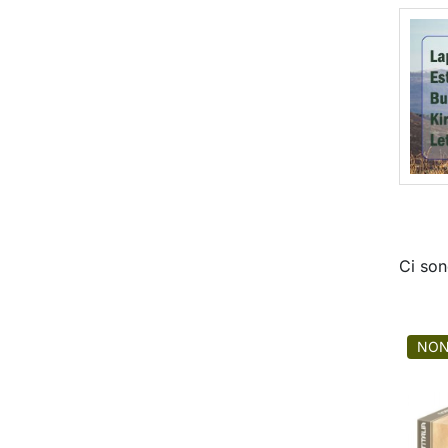
Ci son
NON