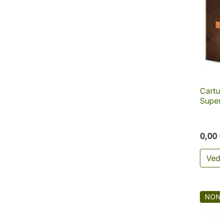
Cartu
Super
0,00
Ved
NON