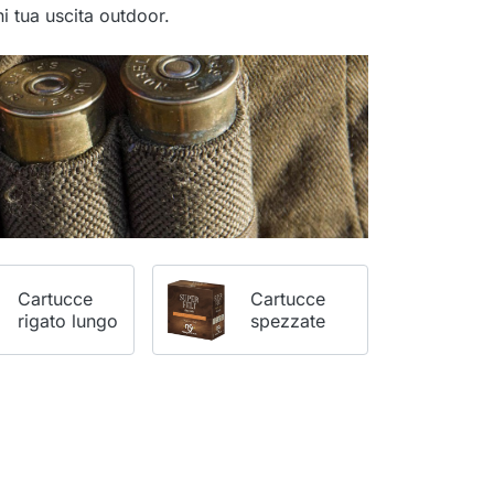
i tua uscita outdoor.
Cartucce
Cartucce
rigato lungo
spezzate