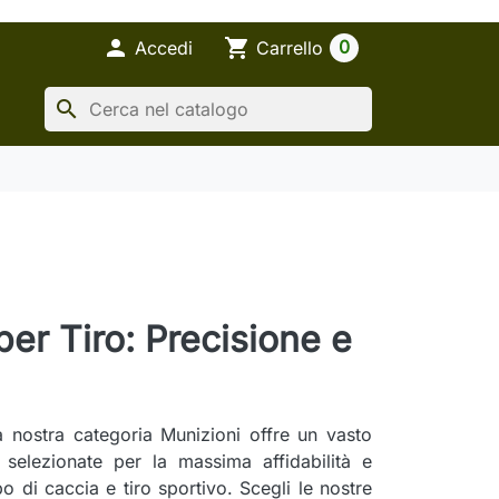

shopping_cart
0
Accedi
Carrello
search
er Tiro: Precisione e
La nostra categoria Munizioni offre un vasto
selezionate per la massima affidabilità e
po di caccia e tiro sportivo. Scegli le nostre