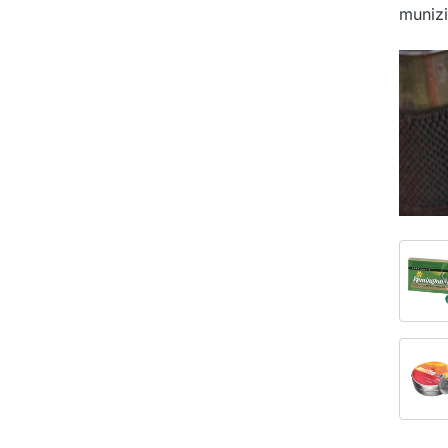
munizi