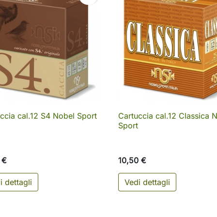
ccia cal.12 S4 Nobel Sport
Cartuccia cal.12 Classica 

Anteprima

Anteprima
Sport
 €
10,50 €
i dettagli
Vedi dettagli