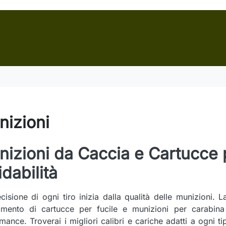
izioni
izioni da Caccia e Cartucce p
idabilità
cisione di ogni tiro inizia dalla qualità delle munizioni. 
imento di cartucce per fucile e munizioni per carabina 
mance. Troverai i migliori calibri e cariche adatti a ogni ti