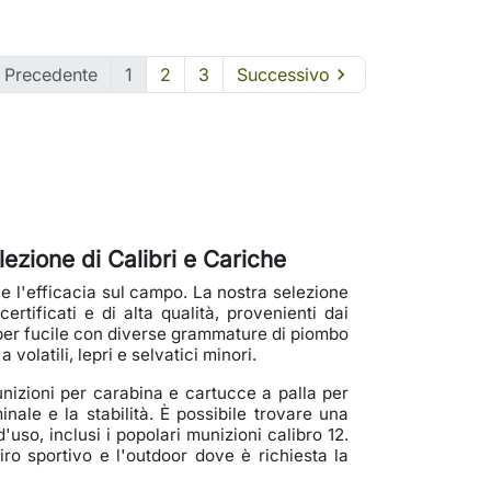

Precedente
1
2
3
Successivo

ezione di Calibri e Cariche
e l'efficacia sul campo. La nostra selezione
rtificati e di alta qualità, provenienti dai
per fucile con diverse grammature di piombo
 volatili, lepri e selvatici minori.
munizioni per carabina e cartucce a palla per
nale e la stabilità. È possibile trovare una
'uso, inclusi i popolari munizioni calibro 12.
iro sportivo e l'outdoor dove è richiesta la