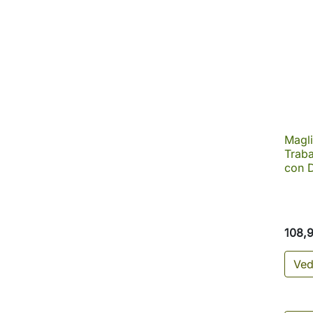
Magli
Traba
con 
108,
Ved