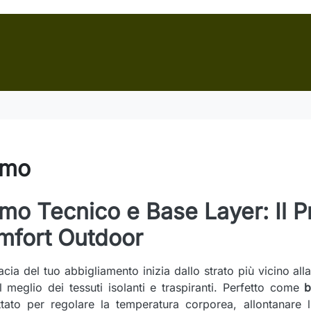
imo
imo Tecnico e Base Layer: Il P
mfort Outdoor
cacia del tuo abbigliamento inizia dallo strato più vicino al
il meglio dei tessuti isolanti e traspiranti. Perfetto come
b
tato per regolare la temperatura corporea, allontanare l