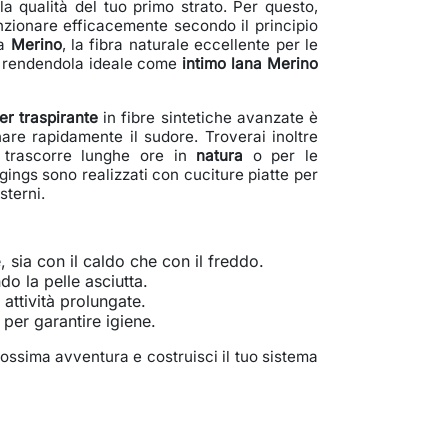
a qualità del tuo primo strato. Per questo,
zionare efficacemente secondo il principio
na
Merino
, la fibra naturale eccellente per le
, rendendola ideale come
intimo lana Merino
er traspirante
in fibre sintetiche avanzate è
anare rapidamente il sudore. Troverai inoltre
i trascorre lunghe ore in
natura
o per le
gings sono realizzati con cuciture piatte per
sterni.
sia con il caldo che con il freddo.
do la pelle asciutta.
 attività prolungate.
, per garantire igiene.
rossima avventura e costruisci il tuo sistema