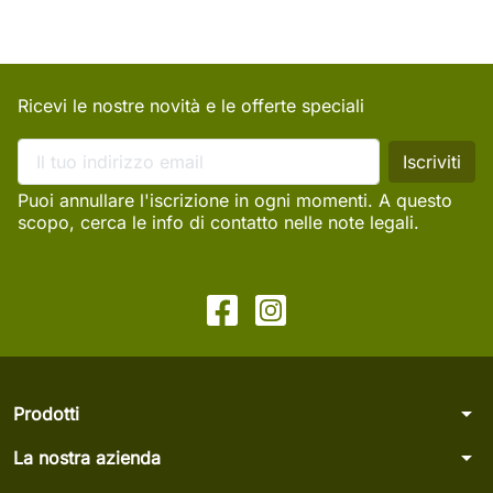
Ricevi le nostre novità e le offerte speciali
Puoi annullare l'iscrizione in ogni momenti. A questo
scopo, cerca le info di contatto nelle note legali.
arrow_drop_down
Prodotti
arrow_drop_down
La nostra azienda