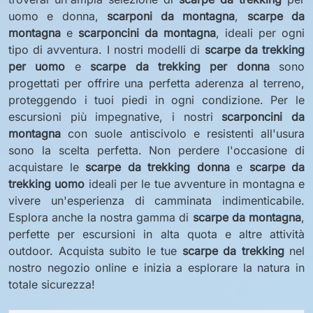
uomo e donna,
scarponi da montagna
,
scarpe da
montagna
e
scarponcini da montagna
, ideali per ogni
tipo di avventura. I nostri modelli di
scarpe da trekking
per uomo
e
scarpe da trekking per donna
sono
progettati per offrire una perfetta aderenza al terreno,
proteggendo i tuoi piedi in ogni condizione. Per le
escursioni più impegnative, i nostri
scarponcini da
montagna
con suole antiscivolo e resistenti all'usura
sono la scelta perfetta. Non perdere l'occasione di
acquistare le
scarpe da trekking donna
e
scarpe da
trekking uomo
ideali per le tue avventure in montagna e
vivere un'esperienza di camminata indimenticabile.
Esplora anche la nostra gamma di
scarpe da montagna
,
perfette per escursioni in alta quota e altre attività
outdoor. Acquista subito le tue
scarpe da trekking
nel
nostro negozio online e inizia a esplorare la natura in
totale sicurezza!