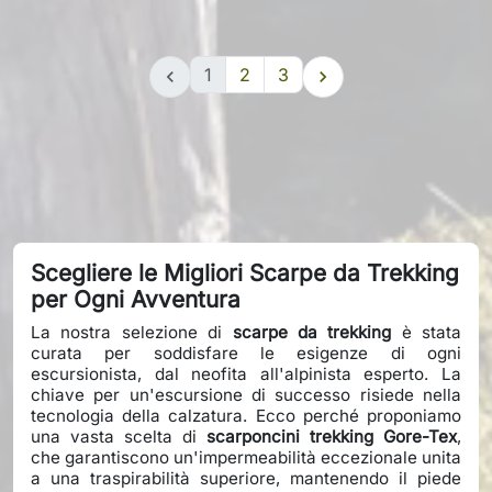
1
2
3


Scegliere le Migliori Scarpe da Trekking
per Ogni Avventura
La nostra selezione di
scarpe da trekking
è stata
curata per soddisfare le esigenze di ogni
escursionista, dal neofita all'alpinista esperto. La
chiave per un'escursione di successo risiede nella
tecnologia della calzatura. Ecco perché proponiamo
una vasta scelta di
scarponcini trekking Gore-Tex
,
che garantiscono un'impermeabilità eccezionale unita
a una traspirabilità superiore, mantenendo il piede