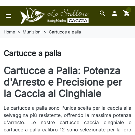
0
search

shopping_cart
menu
Home
Munizioni
Cartucce a palla
Cartucce a palla
Cartucce a Palla: Potenza
d'Arresto e Precisione per
la Caccia al Cinghiale
Le cartucce a palla sono l'unica scelta per la caccia alla
selvaggina più resistente, offrendo la massima potenza
d'arresto. Le nostre cartucce caccia cinghiale e
cartucce a palla calibro 12 sono selezionate per la loro