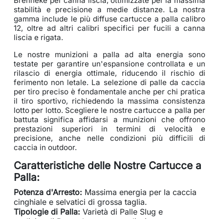
Brenneke per canna liscia, ottimizzate per la massima
stabilità e precisione a medie distanze. La nostra
gamma include le più diffuse cartucce a palla calibro
12, oltre ad altri calibri specifici per fucili a canna
liscia e rigata.
Le nostre munizioni a palla ad alta energia sono
testate per garantire un'espansione controllata e un
rilascio di energia ottimale, riducendo il rischio di
ferimento non letale. La selezione di palle da caccia
per tiro preciso è fondamentale anche per chi pratica
il tiro sportivo, richiedendo la massima consistenza
lotto per lotto. Scegliere le nostre cartucce a palla per
battuta significa affidarsi a munizioni che offrono
prestazioni superiori in termini di velocità e
precisione, anche nelle condizioni più difficili di
caccia in outdoor.
Caratteristiche delle Nostre Cartucce a
Palla:
Potenza d'Arresto:
Massima energia per la caccia
cinghiale e selvatici di grossa taglia.
Tipologie di Palla:
Varietà di Palle Slug e