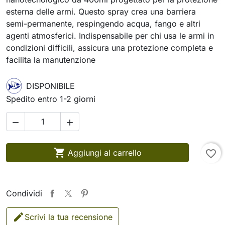
esterna delle armi. Questo spray crea una barriera
semi-permanente, respingendo acqua, fango e altri
agenti atmosferici. Indispensabile per chi usa le armi in
condizioni difficili, assicura una protezione completa e
facilita la manutenzione
DISPONIBILE
Spedito entro 1-2 giorni



Aggiungi al carrello
favorite_border
Condividi
Scrivi la tua recensione