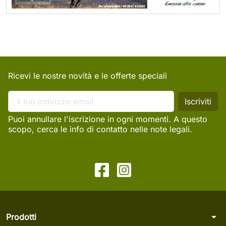
Ricevi le nostre novità e le offerte speciali
Puoi annullare l'iscrizione in ogni momenti. A questo
scopo, cerca le info di contatto nelle note legali.
arrow_drop_down
Prodotti