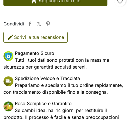

Aggiungi al carrello
favorite_border
Condividi
Scrivi la tua recensione
Pagamento Sicuro
Tutti i tuoi dati sono protetti con la massima
sicurezza per garantirti acquisti sereni.
Spedizione Veloce e Tracciata
Prepariamo e spediamo il tuo ordine rapidamente,
con tracciamento disponibile fino alla consegna.
Reso Semplice e Garantito
Se cambi idea, hai 14 giorni per restituire il
prodotto. Il processo è facile e senza preoccupazioni