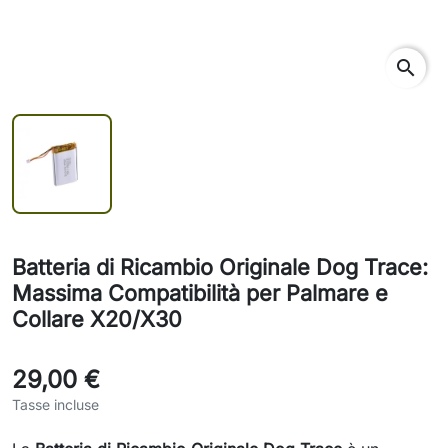
search
Batteria di Ricambio Originale Dog Trace:
Massima Compatibilità per Palmare e
Collare X20/X30
29,00 €
Tasse incluse