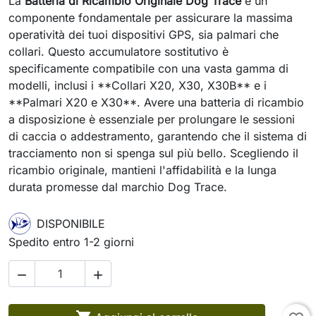
La
Batteria di Ricambio Originale Dog Trace
è un
componente fondamentale per assicurare la massima
operatività dei tuoi dispositivi GPS, sia palmari che
collari. Questo accumulatore sostitutivo è
specificamente compatibile con una vasta gamma di
modelli, inclusi i **Collari X20, X30, X30B** e i
**Palmari X20 e X30**. Avere una batteria di ricambio
a disposizione è essenziale per prolungare le sessioni
di caccia o addestramento, garantendo che il sistema di
tracciamento non si spenga sul più bello. Scegliendo il
ricambio originale, mantieni l'affidabilità e la lunga
durata promesse dal marchio Dog Trace.
DISPONIBILE
Spedito entro 1-2 giorni

