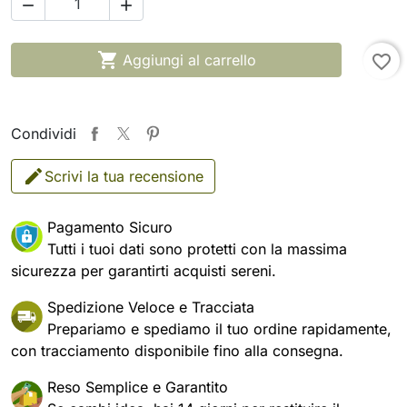



Aggiungi al carrello
favorite_border
Condividi
Scrivi la tua recensione
Pagamento Sicuro
Tutti i tuoi dati sono protetti con la massima
sicurezza per garantirti acquisti sereni.
Spedizione Veloce e Tracciata
Prepariamo e spediamo il tuo ordine rapidamente,
con tracciamento disponibile fino alla consegna.
Reso Semplice e Garantito