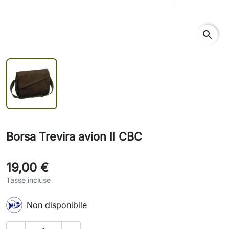
search
Borsa Trevira avion II CBC
19,00 €
Tasse incluse
Non disponibile