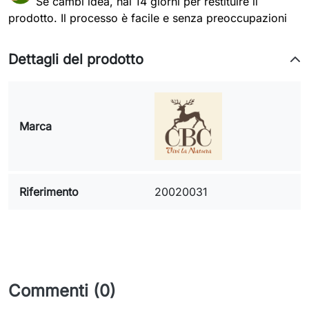
Se cambi idea, hai 14 giorni per restituire il
prodotto. Il processo è facile e senza preoccupazioni
Dettagli del prodotto
Marca
Riferimento
20020031
Commenti (0)