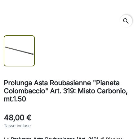
search
Prolunga Asta Roubasienne "Pianeta
Colombaccio" Art. 319: Misto Carbonio,
mt.1.50
48,00 €
Tasse incluse