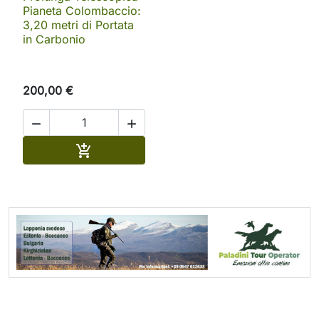
Pianeta Colombaccio:
3,20 metri di Portata
in Carbonio
200,00 €


Aggiungi al carrello
