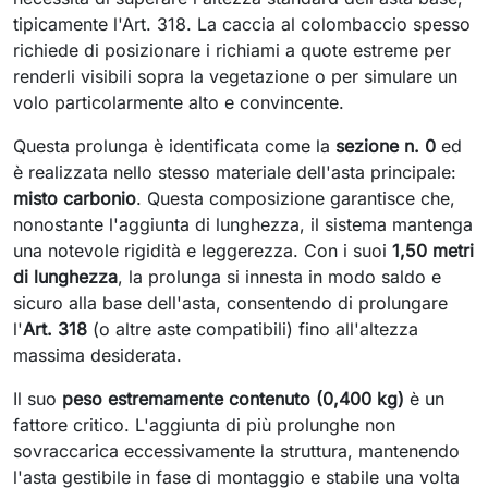
tipicamente l'Art. 318. La caccia al colombaccio spesso
richiede di posizionare i richiami a quote estreme per
renderli visibili sopra la vegetazione o per simulare un
volo particolarmente alto e convincente.
Questa prolunga è identificata come la
sezione n. 0
ed
è realizzata nello stesso materiale dell'asta principale:
misto carbonio
. Questa composizione garantisce che,
nonostante l'aggiunta di lunghezza, il sistema mantenga
una notevole rigidità e leggerezza. Con i suoi
1,50 metri
di lunghezza
, la prolunga si innesta in modo saldo e
sicuro alla base dell'asta, consentendo di prolungare
l'
Art. 318
(o altre aste compatibili) fino all'altezza
massima desiderata.
Il suo
peso estremamente contenuto (0,400 kg)
è un
fattore critico. L'aggiunta di più prolunghe non
sovraccarica eccessivamente la struttura, mantenendo
l'asta gestibile in fase di montaggio e stabile una volta