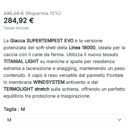
335,20 €
(Risparmia 15%)
284,92 €
Tasse incluse
La
Giacca SUPERTEMPEST EVO
è la versione
potenziata del soft-shell della
Linea 18000
, ideata per la
caccia con il cane da ferma. Utilizza il nuovo tessuto
TITANIAL LIGHT
su maniche e spalle per resistenza
estrema a lacerazione e snagging, mantenendo un peso
contenuto. Il capo è reso versatile dal pannello frontale
in membrana
WINDSYSTEM
antivento e dal
TERMOLIGHT stretch
sulla schiena, offrendo un perfetto
equilibrio tra protezione e traspirazione.
Taglia : M