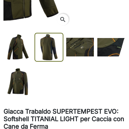
search
Giacca Trabaldo SUPERTEMPEST EVO:
Softshell TITANIAL LIGHT per Caccia con
Cane da Ferma