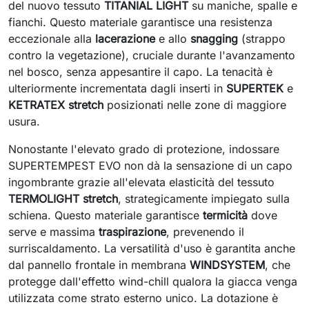
del nuovo tessuto
TITANIAL LIGHT
su maniche, spalle e
fianchi. Questo materiale garantisce una resistenza
eccezionale alla
lacerazione
e allo
snagging
(strappo
contro la vegetazione), cruciale durante l'avanzamento
nel bosco, senza appesantire il capo. La tenacità è
ulteriormente incrementata dagli inserti in
SUPERTEK
e
KETRATEX stretch
posizionati nelle zone di maggiore
usura.
Nonostante l'elevato grado di protezione, indossare
SUPERTEMPEST EVO non dà la sensazione di un capo
ingombrante grazie all'elevata elasticità del tessuto
TERMOLIGHT stretch
, strategicamente impiegato sulla
schiena. Questo materiale garantisce
termicità
dove
serve e massima
traspirazione
, prevenendo il
surriscaldamento. La versatilità d'uso è garantita anche
dal pannello frontale in membrana
WINDSYSTEM
, che
protegge dall'effetto wind-chill qualora la giacca venga
utilizzata come strato esterno unico. La dotazione è