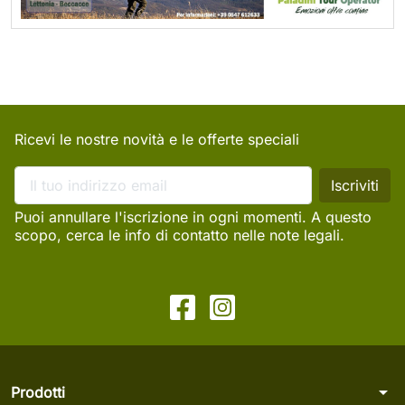
Ricevi le nostre novità e le offerte speciali
Puoi annullare l'iscrizione in ogni momenti. A questo
scopo, cerca le info di contatto nelle note legali.
arrow_drop_down
Prodotti