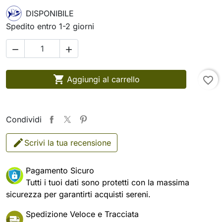
DISPONIBILE
Spedito entro 1-2 giorni



Aggiungi al carrello
favorite_border
Condividi
Scrivi la tua recensione
Pagamento Sicuro
Tutti i tuoi dati sono protetti con la massima
sicurezza per garantirti acquisti sereni.
Spedizione Veloce e Tracciata