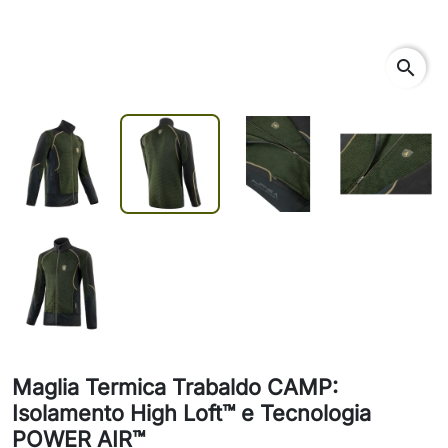
search
Maglia Termica Trabaldo CAMP:
Isolamento High Loft™ e Tecnologia
POWER AIR™