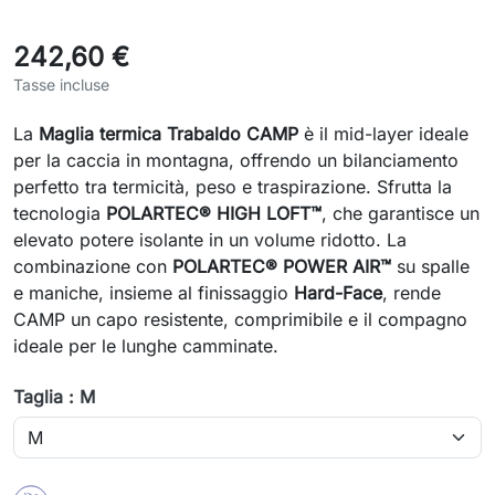
242,60 €
Tasse incluse
La
Maglia termica Trabaldo CAMP
è il mid-layer ideale
per la caccia in montagna, offrendo un bilanciamento
perfetto tra termicità, peso e traspirazione. Sfrutta la
tecnologia
POLARTEC® HIGH LOFT™
, che garantisce un
elevato potere isolante in un volume ridotto. La
combinazione con
POLARTEC® POWER AIR™
su spalle
e maniche, insieme al finissaggio
Hard-Face
, rende
CAMP un capo resistente, comprimibile e il compagno
ideale per le lunghe camminate.
Taglia : M