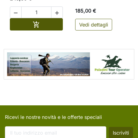
185,00 €


Aggiungi al carrello

Vedi dettagli
Ricevi le nostre novità e le offerte speciali