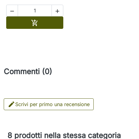


Aggiungi al carrello

Commenti (0)

Scrivi per primo una recensione
8 prodotti nella stessa categoria