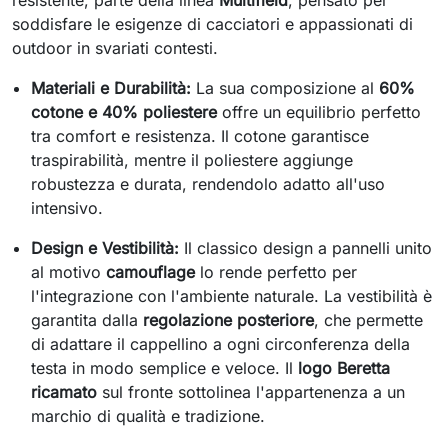
resistente, parte della linea
Multifield
, pensato per
soddisfare le esigenze di cacciatori e appassionati di
outdoor in svariati contesti.
Materiali e Durabilità:
La sua composizione al
60%
cotone e 40% poliestere
offre un equilibrio perfetto
tra comfort e resistenza. Il cotone garantisce
traspirabilità, mentre il poliestere aggiunge
robustezza e durata, rendendolo adatto all'uso
intensivo.
Design e Vestibilità:
Il classico design a pannelli unito
al motivo
camouflage
lo rende perfetto per
l'integrazione con l'ambiente naturale. La vestibilità è
garantita dalla
regolazione posteriore
, che permette
di adattare il cappellino a ogni circonferenza della
testa in modo semplice e veloce. Il
logo Beretta
ricamato
sul fronte sottolinea l'appartenenza a un
marchio di qualità e tradizione.