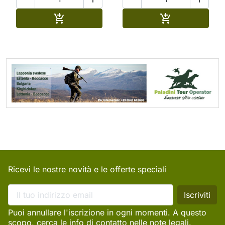
Aggiungi al carrello
Aggiungi al ca


Ricevi le nostre novità e le offerte speciali
Puoi annullare l'iscrizione in ogni momenti. A questo
scopo, cerca le info di contatto nelle note legali.