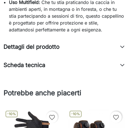
Uso Multifield:
Che tu stia praticando la caccia in
ambienti aperti, in montagna o in foresta, o che tu
stia partecipando a sessioni di tiro, questo cappellino
è progettato per offrire protezione e stile,
adattandosi perfettamente a ogni esigenza.
Dettagli del prodotto
Scheda tecnica
Potrebbe anche piacerti
-10%
-10%
favorite_border
favorite_border