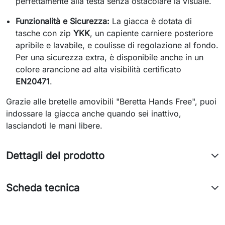
perfettamente alla testa senza ostacolare la visuale.
Funzionalità e Sicurezza:
La giacca è dotata di
tasche con zip
YKK
, un capiente carniere posteriore
apribile e lavabile, e coulisse di regolazione al fondo.
Per una sicurezza extra, è disponibile anche in un
colore arancione ad alta visibilità certificato
EN20471
.
Grazie alle bretelle amovibili "Beretta Hands Free", puoi
indossare la giacca anche quando sei inattivo,
lasciandoti le mani libere.
Dettagli del prodotto
Scheda tecnica