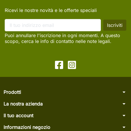
Ricevi le nostre novità e le offerte speciali
Puoi annullare l'iscrizione in ogni momenti. A questo
scopo, cerca le info di contatto nelle note legali.
arrow_drop_down
Prodotti
arrow_drop_down
La nostra azienda
arrow_drop_down
Il tuo account
arrow_drop_down
Informazioni negozio