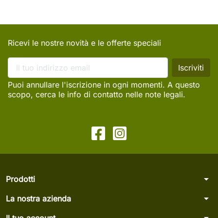
Ricevi le nostre novità e le offerte speciali
Puoi annullare l'iscrizione in ogni momenti. A questo
scopo, cerca le info di contatto nelle note legali.
arrow_drop_down
Prodotti
arrow_drop_down
La nostra azienda