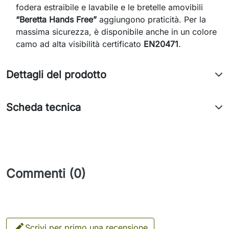
fodera estraibile e lavabile e le bretelle amovibili
“Beretta Hands Free”
aggiungono praticità. Per la
massima sicurezza, è disponibile anche in un colore
camo ad alta visibilità certificato
EN20471
.
Dettagli del prodotto
Scheda tecnica
Commenti (0)

Scrivi per primo una recensione