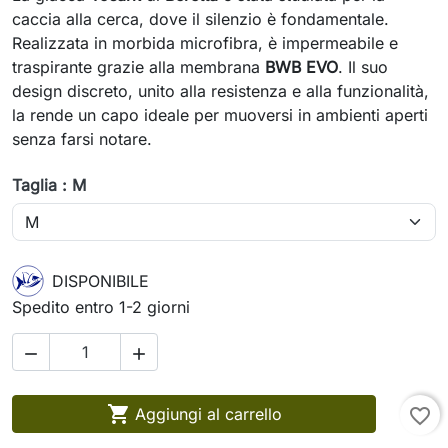
caccia alla cerca, dove il silenzio è fondamentale.
Realizzata in morbida microfibra, è impermeabile e
traspirante grazie alla membrana
BWB EVO
. Il suo
design discreto, unito alla resistenza e alla funzionalità,
la rende un capo ideale per muoversi in ambienti aperti
senza farsi notare.
Taglia : M
DISPONIBILE
Spedito entro 1-2 giorni



Aggiungi al carrello
favorite_border