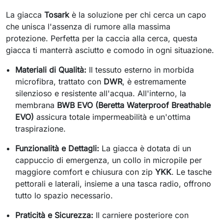
La giacca
Tosark
è la soluzione per chi cerca un capo
che unisca l'assenza di rumore alla massima
protezione. Perfetta per la caccia alla cerca, questa
giacca ti manterrà asciutto e comodo in ogni situazione.
Materiali di Qualità:
Il tessuto esterno in morbida
microfibra, trattato con
DWR
, è estremamente
silenzioso e resistente all'acqua. All'interno, la
membrana
BWB EVO (Beretta Waterproof Breathable
EVO)
assicura totale impermeabilità e un'ottima
traspirazione.
Funzionalità e Dettagli:
La giacca è dotata di un
cappuccio di emergenza, un collo in micropile per
maggiore comfort e chiusura con zip
YKK
. Le tasche
pettorali e laterali, insieme a una tasca radio, offrono
tutto lo spazio necessario.
Praticità e Sicurezza:
Il carniere posteriore con