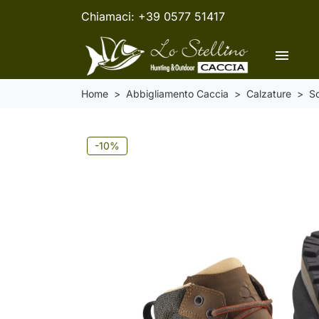
Chiamaci:
+39 0577 51417
menu
Home
Abbigliamento Caccia
Calzature
Sc
-10%