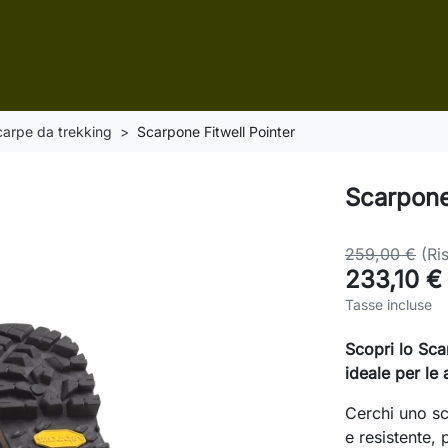
arpe da trekking
Scarpone Fitwell Pointer
Scarpone
259,00 €
(Ri
233,10 €
Tasse incluse
Scopri lo Sca
ideale per le
Cerchi uno s
e resistente, p