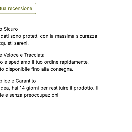
 tua recensione
o Sicuro
oi dati sono protetti con la massima sicurezza
cquisti sereni.
e Veloce e Tracciata
o e spediamo il tuo ordine rapidamente,
o disponibile fino alla consegna.
lice e Garantito
ea, hai 14 giorni per restituire il prodotto. Il
ile e senza preoccupazioni