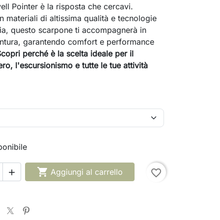
well Pointer è la risposta che cercavi.
 materiali di altissima qualità e tecnologie
ia, questo scarpone ti accompagnerà in
entura, garantendo comfort e performance
copri perché è la scelta ideale per il
ro, l'escursionismo e tutte le tue attività
onibile

Aggiungi al carrello
favorite_border
