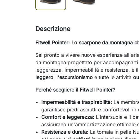
Descrizione
Fitwell Pointer: Lo scarpone da montagna c
Sei pronto a vivere nuove esperienze all'aria
da montagna progettato per accompagnarti i
leggerezza, impermeabilità e resistenza, è i
leggero
, l'
escursionismo
e tutte le attività
ou
Perché scegliere il Fitwell Pointer?
Impermeabilità e traspirabilità:
La membrana
garantisce piedi asciutti e confortevoli i
Comfort e leggerezza:
L'intersuola e il ba
assicurano un'ammortizzazione ottimale 
Resistenza e durata:
La tomaia in pelle N