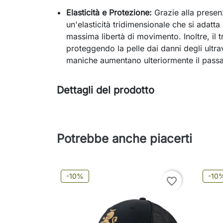
Elasticità e Protezione:
Grazie alla prese
un'elasticità tridimensionale che si adatt
massima libertà di movimento. Inoltre, il 
proteggendo la pelle dai danni degli ultravi
maniche aumentano ulteriormente il passa
Dettagli del prodotto
Potrebbe anche piacerti
-10%
-10
favorite_border