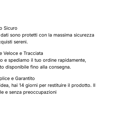
o Sicuro
oi dati sono protetti con la massima sicurezza
cquisti sereni.
e Veloce e Tracciata
o e spediamo il tuo ordine rapidamente,
o disponibile fino alla consegna.
lice e Garantito
ea, hai 14 giorni per restituire il prodotto. Il
ile e senza preoccupazioni