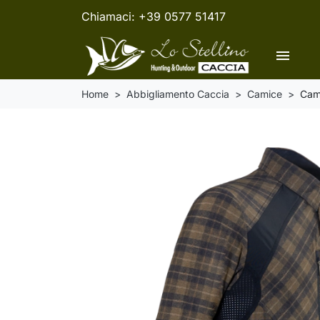
Chiamaci:
+39 0577 51417
menu
Home
Abbigliamento Caccia
Camice
Cami