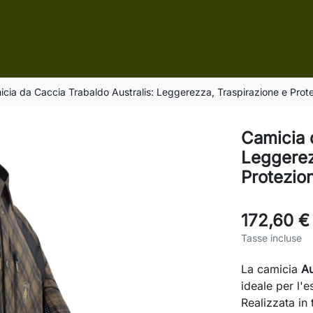
cia da Caccia Trabaldo Australis: Leggerezza, Traspirazione e Prot
Camicia 
Leggerez
Protezio
172,60 €
Tasse incluse
La camicia
Au
ideale per l'
Realizzata in