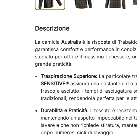
Descrizione
La camicia
Australis
è la risposta di Trabald
garantisca comfort e performance in condizio
studiato per offrire il massimo benessere, 
grande praticità.
Traspirazione Superiore:
La particolare tr
SENSITIVE®
assicura una costante circola
fresco e asciutto. I tempi di asciugatura s
tradizionali, rendendola perfetta per le att
Durabilità e Praticità:
Il tessuto è resistent
mantenendo un aspetto impeccabile nel 
lavare e che non richiede stiratura, mant
dopo numerosi cicli di lavaggio.