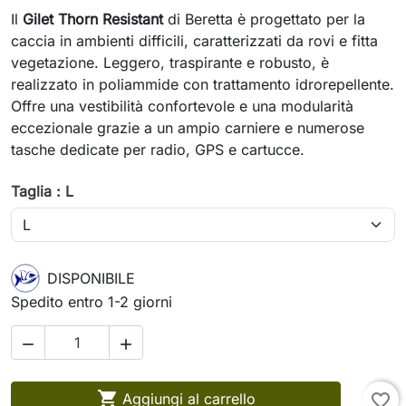
Il
Gilet Thorn Resistant
di Beretta è progettato per la
caccia in ambienti difficili, caratterizzati da rovi e fitta
vegetazione. Leggero, traspirante e robusto, è
realizzato in poliammide con trattamento idrorepellente.
Offre una vestibilità confortevole e una modularità
eccezionale grazie a un ampio carniere e numerose
tasche dedicate per radio, GPS e cartucce.
Taglia : L
DISPONIBILE
Spedito entro 1-2 giorni



Aggiungi al carrello
favorite_border