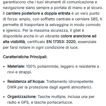
garantiscono che i tuoi strumenti di comunicazione e
navigazione siano sempre a portata di mano e al sicuro.
Il
carniere posteriore a doppia entrata
è un vero punto
di forza: ampio, con soffietto centrale e cerniere SBS, ti
permette di trasportare la selvaggina in modo comodo
e igienico. Per la massima sicurezza, il gilet è
disponibile anche in un vibrante
colore arancione ad
alta visibilità
, certificato
EN 17353: 2020
, essenziale
per farsi notare in ogni condizione di luce.
Caratteristiche Principali:
Materiale:
100% poliammide, leggero e resistente a
rovi e strappi.
Resistenza all'Acqua:
Trattamento idrorepellente
DWR per la protezione dagli agenti atmosferici.
Organizzazione:
Tasche multiple, inclusa una per
radio e GPS, e tasche portacartucce.