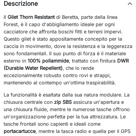
Descrizione
Il
Gilet Thorn Resistant
di Beretta, parte della linea
Forest, è il capo d'abbigliamento ideale per ogni
cacciatore che affronta boschi fitti e terreni impervi.
Questo gilet è stato appositamente concepito per la
caccia in movimento, dove la resistenza e la leggerezza
sono fondamentali. Il suo punto di forza è il materiale
esterno in
100% poliammide
, trattato con finitura
DWR
(Durable Water Repellent)
, che lo rende
eccezionalmente robusto contro rovi e strappi,
mantenendo al contempo un'ottima traspirabilità.
La funzionalità è esaltata dalla sua natura modulare. La
chiusura centrale con
zip SBS
assicura un'apertura e
una chiusura fluide, mentre le numerose tasche offrono
un'organizzazione perfetta per la tua attrezzatura. Le
tasche frontali sono capienti e ideali come
portacartucce
, mentre la tasca radio e quella per il GPS