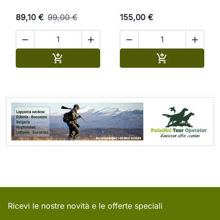
89,10 €
99,00 €
155,00 €




Aggiungi al carrello
Aggiungi al ca


Ricevi le nostre novità e le offerte speciali