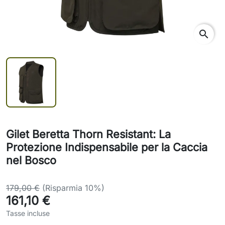
search
Gilet Beretta Thorn Resistant: La
Protezione Indispensabile per la Caccia
nel Bosco
179,00 €
(Risparmia 10%)
161,10 €
Tasse incluse