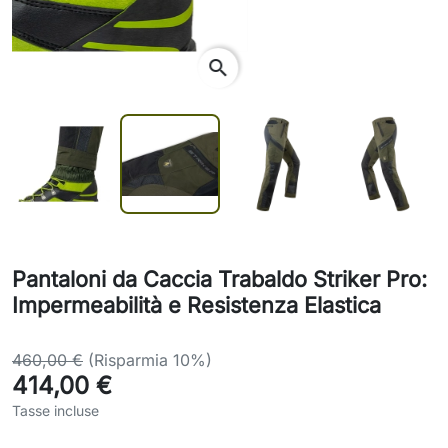
search
Pantaloni da Caccia Trabaldo Striker Pro:
Impermeabilità e Resistenza Elastica
460,00 €
(Risparmia 10%)
414,00 €
Tasse incluse