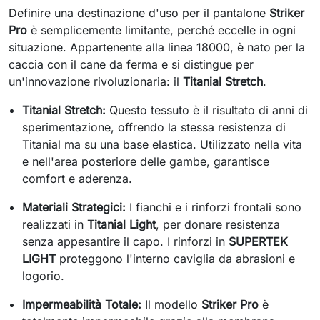
Definire una destinazione d'uso per il pantalone
Striker
Pro
è semplicemente limitante, perché eccelle in ogni
situazione. Appartenente alla linea 18000, è nato per la
caccia con il cane da ferma e si distingue per
un'innovazione rivoluzionaria: il
Titanial Stretch
.
Titanial Stretch:
Questo tessuto è il risultato di anni di
sperimentazione, offrendo la stessa resistenza di
Titanial ma su una base elastica. Utilizzato nella vita
e nell'area posteriore delle gambe, garantisce
comfort e aderenza.
Materiali Strategici:
I fianchi e i rinforzi frontali sono
realizzati in
Titanial Light
, per donare resistenza
senza appesantire il capo. I rinforzi in
SUPERTEK
LIGHT
proteggono l'interno caviglia da abrasioni e
logorio.
Impermeabilità Totale:
Il modello
Striker Pro
è