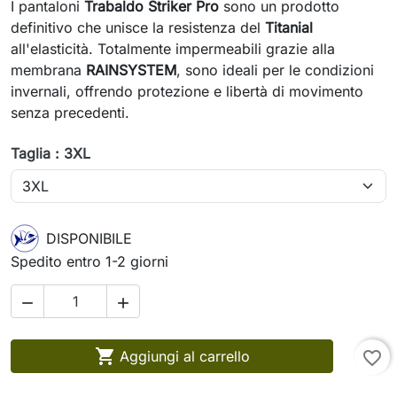
I pantaloni
Trabaldo Striker Pro
sono un prodotto
definitivo che unisce la resistenza del
Titanial
all'elasticità. Totalmente impermeabili grazie alla
membrana
RAINSYSTEM
, sono ideali per le condizioni
invernali, offrendo protezione e libertà di movimento
senza precedenti.
Taglia : 3XL
DISPONIBILE
Spedito entro 1-2 giorni



Aggiungi al carrello
favorite_border