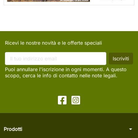
Ricevi le nostre novità e le offerte speciali
Puoi annullare l'iscrizione in ogni momenti. A questo
scopo, cerca le info di contatto nelle note legali.
arrow_drop_down
Prodotti