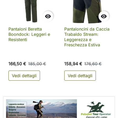


Pantaloni Beretta
Pantaloncini da Caccia
Boondock: Leggeri e
Trabaldo Stream:
Resistenti
Leggerezza e
Freschezza Estiva
166,50 €
185,00 €
158,94 €
176,60 €
Vedi dettagli
Vedi dettagli