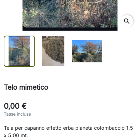
rch
search
Telo mimetico
0,00 €
Tasse incluse
Tela per capanno effetto erba pianeta colombaccio 1.5
x 5.00 mt.