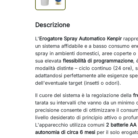
Descrizione
L'
Erogatore Spray Automatico Kenpir
rappre
un sistema affidabile e a basso consumo ene
spray in ambienti domestici, aree coperte o l
sua elevata
flessibilità di programmazione
, 
modalità distinte – ciclo continuo (24 ore), s
adattandosi perfettamente alle esigenze spec
dell'eventuale target (insetti o odori).
Il cuore del sistema è la regolazione della
f
tarata su intervalli che vanno da un minimo d
precisione consente di ottimizzare il consu
livello desiderato di principio attivo o prof
L'apparecchio utilizza comuni
2 batterie AA
autonomia di circa 6 mesi
per il solo erogat