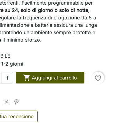
 deterrenti. Facilmente programmabile per
e su 24, solo di giorno o solo di notte
,
egolare la frequenza di erogazione da 5 a
alimentazione a batteria assicura una lunga
arantendo un ambiente sempre protetto e
n il minimo sforzo.
BILE
 1-2 giorni

Aggiungi al carrello
favorite_border

 tua recensione