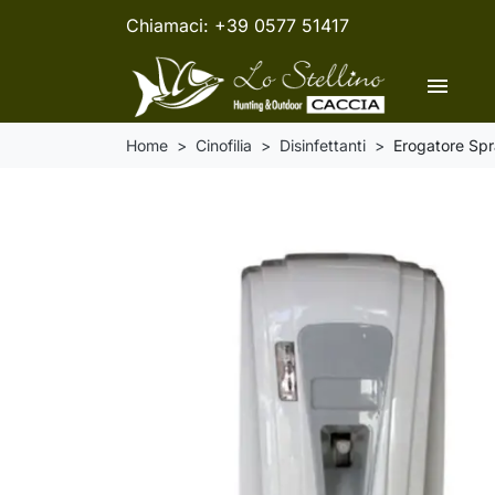
Chiamaci:
+39 0577 51417
menu
Home
Cinofilia
Disinfettanti
Erogatore Spr