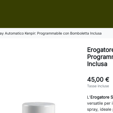
ay Automatico Kenpir: Programmabile con Bomboletta Inclusa
Erogator
Programm
Inclusa
45,00 €
Tasse incluse
L'
Erogatore S
versatile per 
spray, ideale