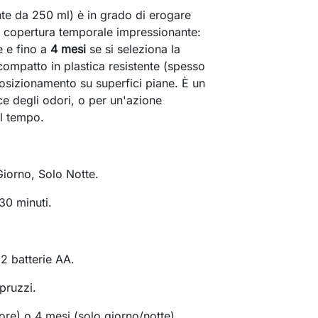
te da 250 ml) è in grado di erogare
a copertura temporale impressionante:
e e fino a
4 mesi
se si seleziona la
compatto in plastica resistente (spesso
 posizionamento su superfici piane. È un
ce degli odori, o per un'azione
el tempo.
iorno, Solo Notte.
30 minuti.
2 batterie AA.
pruzzi.
re) o 4 mesi (solo giorno/notte).