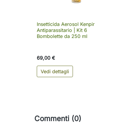
Insetticida Aerosol Kenpir

Anteprima
Antiparassitario | Kit 6
Bombolette da 250 ml
69,00 €
Vedi dettagli
Commenti (0)