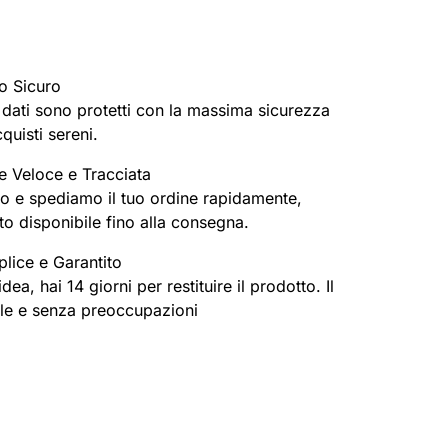
o Sicuro
oi dati sono protetti con la massima sicurezza
cquisti sereni.
e Veloce e Tracciata
o e spediamo il tuo ordine rapidamente,
o disponibile fino alla consegna.
lice e Garantito
ea, hai 14 giorni per restituire il prodotto. Il
ile e senza preoccupazioni