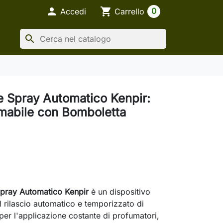

shopping_cart
0
Accedi
Carrello
search
e Spray Automatico Kenpir:
abile con Bomboletta
pray Automatico Kenpir
è un dispositivo
il rilascio automatico e temporizzato di
 per l'applicazione costante di profumatori,