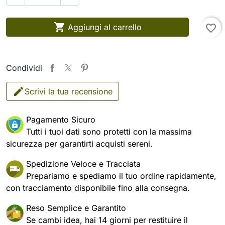

Aggiungi al carrello
favorite_border
Condividi
Scrivi la tua recensione
Pagamento Sicuro
Tutti i tuoi dati sono protetti con la massima
sicurezza per garantirti acquisti sereni.
Spedizione Veloce e Tracciata
Prepariamo e spediamo il tuo ordine rapidamente,
con tracciamento disponibile fino alla consegna.
Reso Semplice e Garantito
Se cambi idea, hai 14 giorni per restituire il