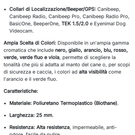
Collari di Localizzazione/Beeper/GPS:
Canibeep,
Canibeep Radio, Canibeep Pro, Canibeep Radio Pro,
BasicOne, BeeperOne,
TEK 1.5/2.0
e Eyenimal Dog
Videocam.
Ampia Scelta di Colori:
Disponibile in un'ampia gamma
cromatica che include
nero, giallo, arancio, blu, rosso,
verde, verde fluo e viola
, permette di scegliere la
tonalità che più si adatta al manto del cane o, per scopi
di sicurezza e caccia, i colori ad
alta visibilità
come
l'arancio e il verde fluo.
Caratteristiche:
Materiale:
Poliuretano Termoplastico (Biothane)
.
Larghezza:
25 mm
.
Resistenza:
Alta resistenza
, impermeabile, anti-
odore, facile da pulire.