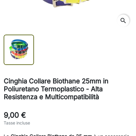
search
Cinghia Collare Biothane 25mm in
Poliuretano Termoplastico - Alta
Resistenza e Multicompatibilità
9,00 €
Tasse incluse