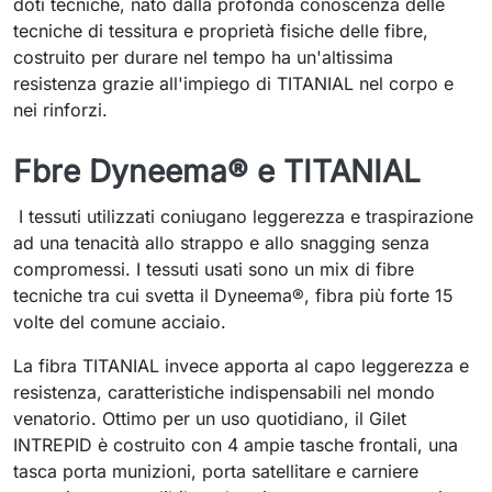
doti tecniche, nato dalla profonda conoscenza delle
tecniche di tessitura e proprietà fisiche delle fibre,
costruito per durare nel tempo ha un'altissima
resistenza grazie all'impiego di TITANIAL nel corpo e
nei rinforzi.
Fbre Dyneema® e TITANIAL
I tessuti utilizzati coniugano leggerezza e traspirazione
ad una tenacità allo strappo e allo snagging senza
compromessi. I tessuti usati sono un mix di fibre
tecniche tra cui svetta il Dyneema®, fibra più forte 15
volte del comune acciaio.
La fibra TITANIAL invece apporta al capo leggerezza e
resistenza, caratteristiche indispensabili nel mondo
venatorio. Ottimo per un uso quotidiano, il Gilet
INTREPID è costruito con 4 ampie tasche frontali, una
tasca porta munizioni, porta satellitare e carniere