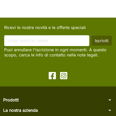
Ricevi le nostre novità e le offerte speciali
Puoi annullare l'iscrizione in ogni momenti. A questo
scopo, cerca le info di contatto nelle note legali.
arrow_drop_down
Prodotti
arrow_drop_down
La nostra azienda