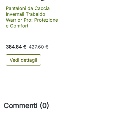
Pantaloni da Caccia
Invernali Trabaldo
Warrior Pro: Protezione
e Comfort
384,84 €
427,60 €
Vedi dettagli
Commenti (0)