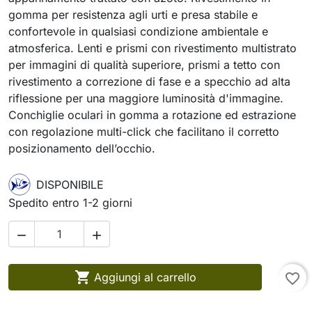
gomma per resistenza agli urti e presa stabile e
confortevole in qualsiasi condizione ambientale e
atmosferica. Lenti e prismi con rivestimento multistrato
per immagini di qualità superiore, prismi a tetto con
rivestimento a correzione di fase e a specchio ad alta
riflessione per una maggiore luminosità d'immagine.
Conchiglie oculari in gomma a rotazione ed estrazione
con regolazione multi-click che facilitano il corretto
posizionamento dell’occhio.
DISPONIBILE
Spedito entro 1-2 giorni



Aggiungi al carrello
favorite_border