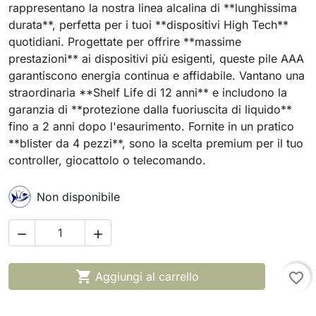
rappresentano la nostra linea alcalina di **lunghissima
durata**, perfetta per i tuoi **dispositivi High Tech**
quotidiani. Progettate per offrire **massime
prestazioni** ai dispositivi più esigenti, queste pile AAA
garantiscono energia continua e affidabile. Vantano una
straordinaria **Shelf Life di 12 anni** e includono la
garanzia di **protezione dalla fuoriuscita di liquido**
fino a 2 anni dopo l'esaurimento. Fornite in un pratico
**blister da 4 pezzi**, sono la scelta premium per il tuo
controller, giocattolo o telecomando.
Non disponibile



Aggiungi al carrello
favorite_border