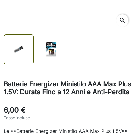
search
Batterie Energizer Ministilo AAA Max Plus
1.5V: Durata Fino a 12 Anni e Anti-Perdita
6,00 €
Tasse incluse
Le **Batterie Energizer Ministilo AAA Max Plus 1.5V**