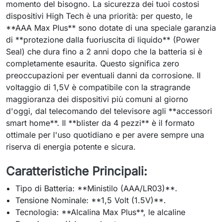
momento del bisogno. La sicurezza dei tuoi costosi
dispositivi High Tech è una priorità: per questo, le
**AAA Max Plus** sono dotate di una speciale garanzia
di **protezione dalla fuoriuscita di liquido** (Power
Seal) che dura fino a 2 anni dopo che la batteria si è
completamente esaurita. Questo significa zero
preoccupazioni per eventuali danni da corrosione. Il
voltaggio di 1,5V è compatibile con la stragrande
maggioranza dei dispositivi più comuni al giorno
d'oggi, dal telecomando del televisore agli **accessori
smart home**. Il **blister da 4 pezzi** è il formato
ottimale per l'uso quotidiano e per avere sempre una
riserva di energia potente e sicura.
Caratteristiche Principali:
Tipo di Batteria: **Ministilo (AAA/LR03)**.
Tensione Nominale: **1,5 Volt (1.5V)**.
Tecnologia: **Alcalina Max Plus**, le alcaline