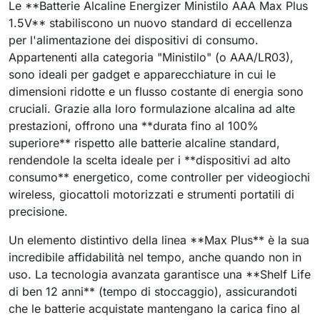
Le **Batterie Alcaline Energizer Ministilo AAA Max Plus
1.5V** stabiliscono un nuovo standard di eccellenza
per l'alimentazione dei dispositivi di consumo.
Appartenenti alla categoria "Ministilo" (o AAA/LR03),
sono ideali per gadget e apparecchiature in cui le
dimensioni ridotte e un flusso costante di energia sono
cruciali. Grazie alla loro formulazione alcalina ad alte
prestazioni, offrono una **durata fino al 100%
superiore** rispetto alle batterie alcaline standard,
rendendole la scelta ideale per i **dispositivi ad alto
consumo** energetico, come controller per videogiochi
wireless, giocattoli motorizzati e strumenti portatili di
precisione.
Un elemento distintivo della linea **Max Plus** è la sua
incredibile affidabilità nel tempo, anche quando non in
uso. La tecnologia avanzata garantisce una **Shelf Life
di ben 12 anni** (tempo di stoccaggio), assicurandoti
che le batterie acquistate mantengano la carica fino al