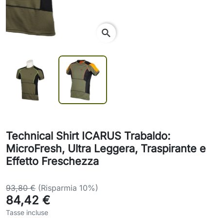
search
Technical Shirt ICARUS Trabaldo:
MicroFresh, Ultra Leggera, Traspirante e
Effetto Freschezza
93,80 €
(Risparmia 10%)
84,42 €
Tasse incluse