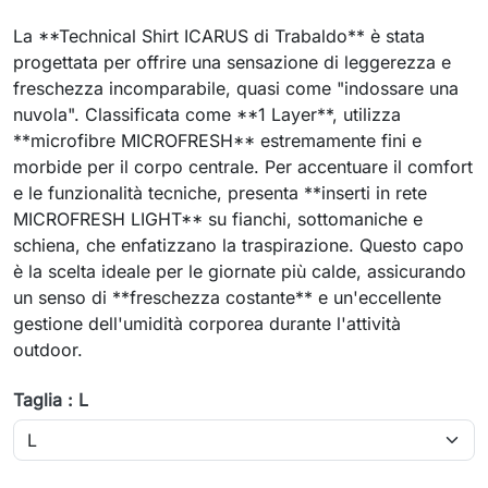
La **Technical Shirt ICARUS di Trabaldo** è stata
progettata per offrire una sensazione di leggerezza e
freschezza incomparabile, quasi come "indossare una
nuvola". Classificata come **1 Layer**, utilizza
**microfibre MICROFRESH** estremamente fini e
morbide per il corpo centrale. Per accentuare il comfort
e le funzionalità tecniche, presenta **inserti in rete
MICROFRESH LIGHT** su fianchi, sottomaniche e
schiena, che enfatizzano la traspirazione. Questo capo
è la scelta ideale per le giornate più calde, assicurando
un senso di **freschezza costante** e un'eccellente
gestione dell'umidità corporea durante l'attività
outdoor.
Taglia : L