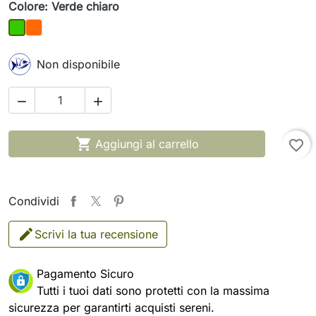
Colore: Verde chiaro
Arancio
Verde chiaro
Non disponibile



Aggiungi al carrello
favorite_border
Condividi
Scrivi la tua recensione
Pagamento Sicuro
Tutti i tuoi dati sono protetti con la massima
sicurezza per garantirti acquisti sereni.