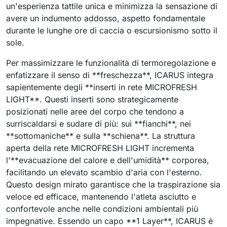
un'esperienza tattile unica e minimizza la sensazione di
avere un indumento addosso, aspetto fondamentale
durante le lunghe ore di caccia o escursionismo sotto il
sole.
Per massimizzare le funzionalità di termoregolazione e
enfatizzare il senso di **freschezza**, ICARUS integra
sapientemente degli **inserti in rete MICROFRESH
LIGHT**. Questi inserti sono strategicamente
posizionati nelle aree del corpo che tendono a
surriscaldarsi e sudare di più: sui **fianchi**, nei
**sottomaniche** e sulla **schiena**. La struttura
aperta della rete MICROFRESH LIGHT incrementa
l'**evacuazione del calore e dell'umidità** corporea,
facilitando un elevato scambio d'aria con l'esterno.
Questo design mirato garantisce che la traspirazione sia
veloce ed efficace, mantenendo l'atleta asciutto e
confortevole anche nelle condizioni ambientali più
impegnative. Essendo un capo **1 Layer**, ICARUS è