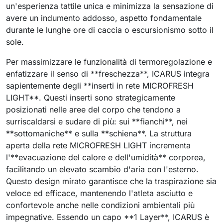
un'esperienza tattile unica e minimizza la sensazione di
avere un indumento addosso, aspetto fondamentale
durante le lunghe ore di caccia o escursionismo sotto il
sole.
Per massimizzare le funzionalità di termoregolazione e
enfatizzare il senso di **freschezza**, ICARUS integra
sapientemente degli **inserti in rete MICROFRESH
LIGHT**. Questi inserti sono strategicamente
posizionati nelle aree del corpo che tendono a
surriscaldarsi e sudare di più: sui **fianchi**, nei
**sottomaniche** e sulla **schiena**. La struttura
aperta della rete MICROFRESH LIGHT incrementa
l'**evacuazione del calore e dell'umidità** corporea,
facilitando un elevato scambio d'aria con l'esterno.
Questo design mirato garantisce che la traspirazione sia
veloce ed efficace, mantenendo l'atleta asciutto e
confortevole anche nelle condizioni ambientali più
impegnative. Essendo un capo **1 Layer**, ICARUS è