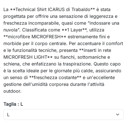
La **Technical Shirt ICARUS di Trabaldo** è stata
progettata per offrire una sensazione di leggerezza e
freschezza incomparabile, quasi come "indossare una
nuvola". Classificata come **1 Layer**, utilizza
**microfibre MICROFRESH** estremamente fini e
morbide per il corpo centrale. Per accentuare il comfort
e le funzionalità tecniche, presenta **inserti in rete
MICROFRESH LIGHT** su fianchi, sottomaniche e
schiena, che enfatizzano la traspirazione. Questo capo
è la scelta ideale per le giornate più calde, assicurando
un senso di **freschezza costante** e un'eccellente
gestione dell'umidità corporea durante l'attività
outdoor.
Taglia : L