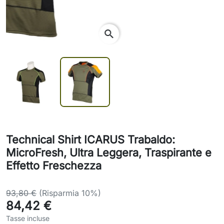
search
Technical Shirt ICARUS Trabaldo:
MicroFresh, Ultra Leggera, Traspirante e
Effetto Freschezza
93,80 €
(Risparmia 10%)
84,42 €
Tasse incluse