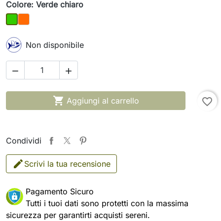
Colore: Verde chiaro
Arancio
Verde chiaro
Non disponibile



Aggiungi al carrello
favorite_border
Condividi
Scrivi la tua recensione
Pagamento Sicuro
Tutti i tuoi dati sono protetti con la massima
sicurezza per garantirti acquisti sereni.