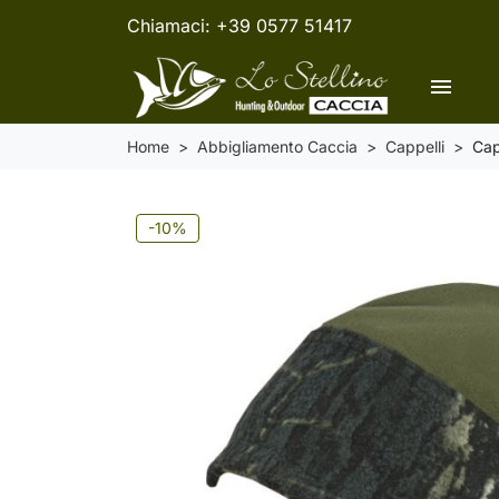
Chiamaci:
+39 0577 51417
menu
Home
Abbigliamento Caccia
Cappelli
Cap
-10%