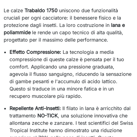
Le calze
Trabaldo 1750
uniscono due funzionalità
cruciali per ogni cacciatore: il benessere fisico e la
protezione dagli insetti. La loro costruzione in
lana e
poliammide
le rende un capo tecnico di alta qualità,
progettato per il massimo delle performance.
Effetto Compressione:
La tecnologia a media
compressione di queste calze è pensata per il tuo
comfort. Applicando una pressione graduata,
agevola il flusso sanguigno, riducendo la sensazione
di gambe pesanti e l'accumulo di acido lattico.
Questo si traduce in una minore fatica e in un
recupero muscolare più rapido.
Repellente Anti-Insetti:
Il filato in lana è arricchito dal
trattamento
NO-TICK
, una soluzione innovativa che
allontana zecche e zanzare. I test scientifici del Swiss
Tropical Institute hanno dimostrato una riduzione