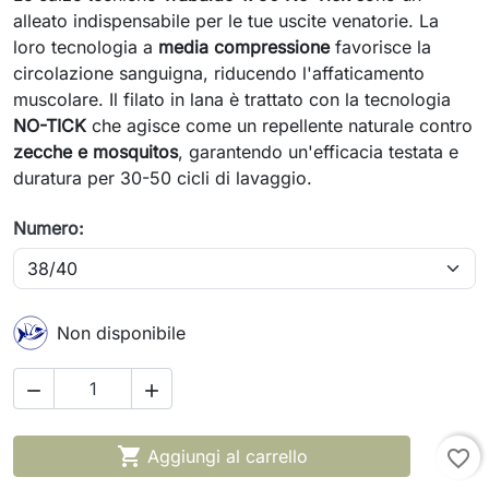
alleato indispensabile per le tue uscite venatorie. La
loro tecnologia a
media compressione
favorisce la
circolazione sanguigna, riducendo l'affaticamento
muscolare. Il filato in lana è trattato con la tecnologia
NO-TICK
che agisce come un repellente naturale contro
zecche e mosquitos
, garantendo un'efficacia testata e
duratura per 30-50 cicli di lavaggio.
Numero:
Non disponibile



Aggiungi al carrello
favorite_border