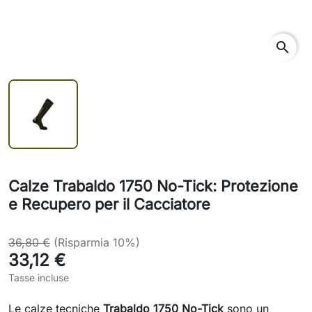
search
Calze Trabaldo 1750 No-Tick: Protezione
e Recupero per il Cacciatore
36,80 €
(Risparmia 10%)
33,12 €
Tasse incluse
Le calze tecniche
Trabaldo 1750 No-Tick
sono un