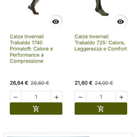


Calze Invernali
Calze Invernali
Trabaldo 1740
Trabaldo 725: Calore,
Primaloft: Calore e
Leggerezza e Comfort
Performance a
Compressione
26,64 €
29,60 €
21,60 €
24,00 €




Aggiungi al carrello
Aggiungi al ca

