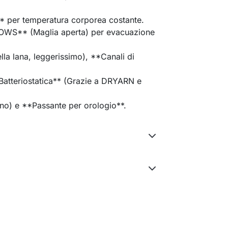
 per temperatura corporea costante.
WS** (Maglia aperta) per evacuazione
la lana, leggerissimo), **Canali di
Batteriostatica** (Grazie a DRYARN e
ano) e **Passante per orologio**.