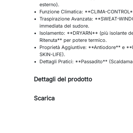
esterno).
Funzione Climatica: **CLIMA-CONTROL**
Traspirazione Avanzata: **SWEAT-WINDO
immediata del sudore.
Isolamento: **DRYARN** (più isolante del
Ritenuta** per potere termico.
Proprietà Aggiuntive: **Antiodore** e **
SKIN-LIFE).
Dettagli Pratici: **Passadito** (Scaldam
Dettagli del prodotto
Scarica