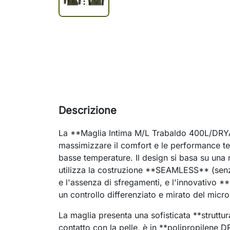
Descrizione
La **Maglia Intima M/L Trabaldo 400L/DRYA
massimizzare il comfort e le performance te
basse temperature. Il design si basa su una
utilizza la costruzione **SEAMLESS** (senza
e l'assenza di sfregamenti, e l'innovati
un controllo differenziato e mirato del micr
La maglia presenta una sofisticata **struttur
contatto con la pelle, è in **polipropilene D