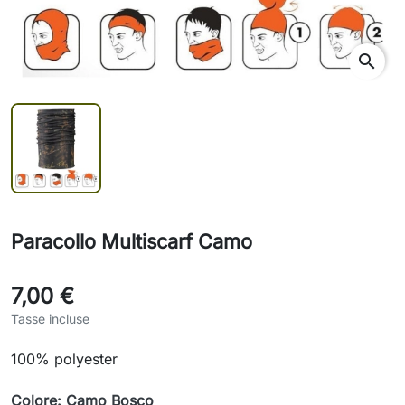
search
Paracollo Multiscarf Camo
7,00 €
Tasse incluse
100% polyester
Colore: Camo Bosco