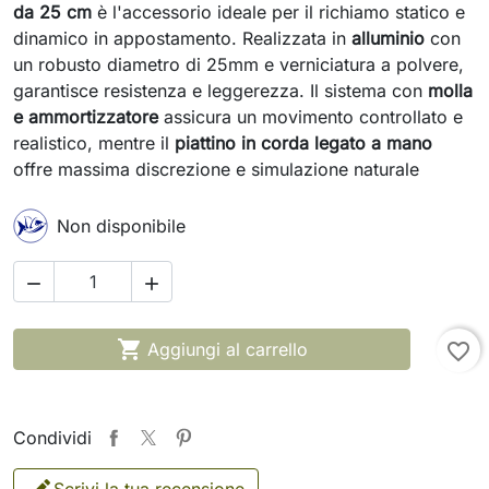
da 25 cm
è l'accessorio ideale per il richiamo statico e
dinamico in appostamento. Realizzata in
alluminio
con
un robusto diametro di 25mm e verniciatura a polvere,
garantisce resistenza e leggerezza. Il sistema con
molla
e ammortizzatore
assicura un movimento controllato e
realistico, mentre il
piattino in corda legato a mano
offre massima discrezione e simulazione naturale
Non disponibile



Aggiungi al carrello
favorite_border
Condividi