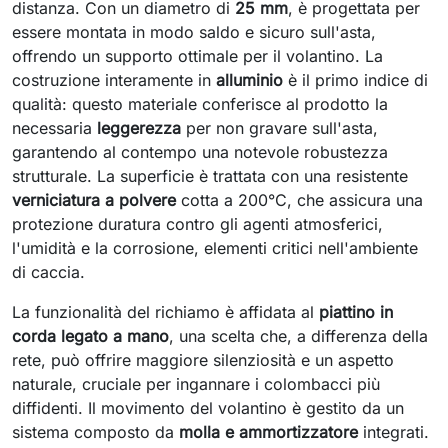
distanza. Con un diametro di
25 mm
, è progettata per
essere montata in modo saldo e sicuro sull'asta,
offrendo un supporto ottimale per il volantino. La
costruzione interamente in
alluminio
è il primo indice di
qualità: questo materiale conferisce al prodotto la
necessaria
leggerezza
per non gravare sull'asta,
garantendo al contempo una notevole robustezza
strutturale. La superficie è trattata con una resistente
verniciatura a polvere
cotta a 200°C, che assicura una
protezione duratura contro gli agenti atmosferici,
l'umidità e la corrosione, elementi critici nell'ambiente
di caccia.
La funzionalità del richiamo è affidata al
piattino in
corda legato a mano
, una scelta che, a differenza della
rete, può offrire maggiore silenziosità e un aspetto
naturale, cruciale per ingannare i colombacci più
diffidenti. Il movimento del volantino è gestito da un
sistema composto da
molla e ammortizzatore
integrati.