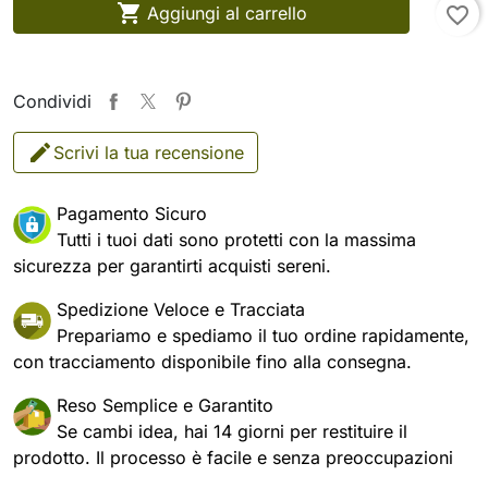

Aggiungi al carrello
favorite_border
Condividi
Scrivi la tua recensione
Pagamento Sicuro
Tutti i tuoi dati sono protetti con la massima
sicurezza per garantirti acquisti sereni.
Spedizione Veloce e Tracciata
Prepariamo e spediamo il tuo ordine rapidamente,
con tracciamento disponibile fino alla consegna.
Reso Semplice e Garantito
Se cambi idea, hai 14 giorni per restituire il
prodotto. Il processo è facile e senza preoccupazioni