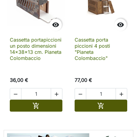


Cassetta portapiccioni
Cassetta porta
un posto dimensioni
piccioni 4 posti
14x38x13 cm. Pianeta
"Pianeta
Colombaccio
Colombaccio"
36,00 €
77,00 €




Aggiungi al carrello
Aggiungi al ca

