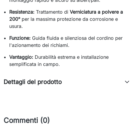
montaggio rapido e sicuro su alberi/pali.
Resistenza:
Trattamento di
Verniciatura a polvere a
200°
per la massima protezione da corrosione e
usura.
Funzione:
Guida fluida e silenziosa del cordino per
l'azionamento dei richiami.
Vantaggio:
Durabilità estrema e installazione
semplificata in campo.
Dettagli del prodotto
Commenti (0)