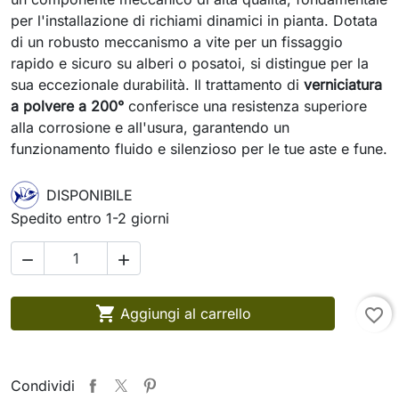
per l'installazione di richiami dinamici in pianta. Dotata
di un robusto meccanismo a vite per un fissaggio
rapido e sicuro su alberi o posatoi, si distingue per la
sua eccezionale durabilità. Il trattamento di
verniciatura
a polvere a 200°
conferisce una resistenza superiore
alla corrosione e all'usura, garantendo un
funzionamento fluido e silenzioso per le tue aste e fune.
DISPONIBILE
Spedito entro 1-2 giorni



Aggiungi al carrello
favorite_border
Condividi