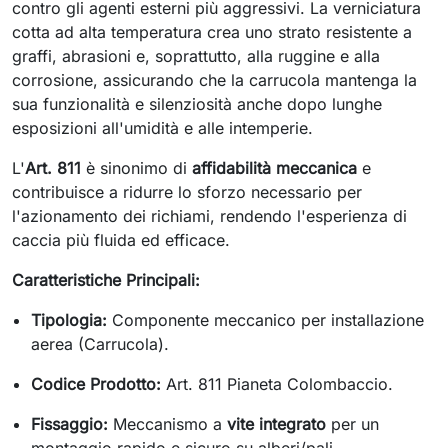
contro gli agenti esterni più aggressivi. La verniciatura
cotta ad alta temperatura crea uno strato resistente a
graffi, abrasioni e, soprattutto, alla ruggine e alla
corrosione, assicurando che la carrucola mantenga la
sua funzionalità e silenziosità anche dopo lunghe
esposizioni all'umidità e alle intemperie.
L'
Art. 811
è sinonimo di
affidabilità meccanica
e
contribuisce a ridurre lo sforzo necessario per
l'azionamento dei richiami, rendendo l'esperienza di
caccia più fluida ed efficace.
Caratteristiche Principali:
Tipologia:
Componente meccanico per installazione
aerea (Carrucola).
Codice Prodotto:
Art. 811 Pianeta Colombaccio.
Fissaggio:
Meccanismo a
vite integrato
per un