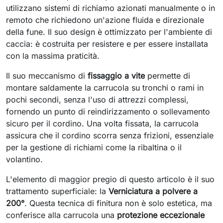
utilizzano sistemi di richiamo azionati manualmente o in
remoto che richiedono un'azione fluida e direzionale
della fune. Il suo design è ottimizzato per l'ambiente di
caccia: è costruita per resistere e per essere installata
con la massima praticità.
Il suo meccanismo di
fissaggio a vite
permette di
montare saldamente la carrucola su tronchi o rami in
pochi secondi, senza l'uso di attrezzi complessi,
fornendo un punto di reindirizzamento o sollevamento
sicuro per il cordino. Una volta fissata, la carrucola
assicura che il cordino scorra senza frizioni, essenziale
per la gestione di richiami come la ribaltina o il
volantino.
L'elemento di maggior pregio di questo articolo è il suo
trattamento superficiale: la
Verniciatura a polvere a
200°
. Questa tecnica di finitura non è solo estetica, ma
conferisce alla carrucola una
protezione eccezionale