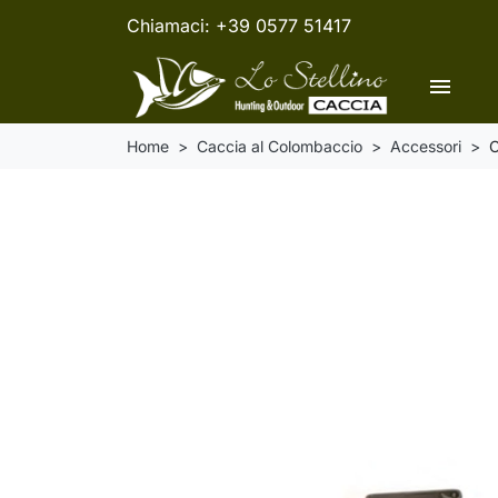
Chiamaci:
+39 0577 51417
menu
Home
Caccia al Colombaccio
Accessori
C