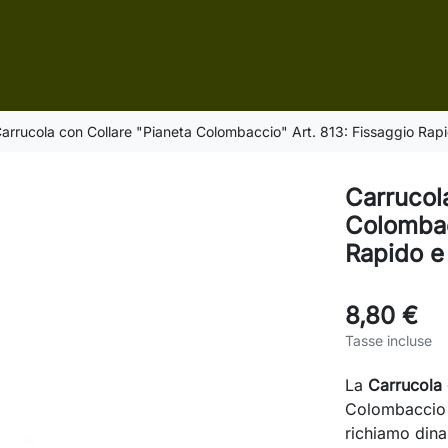
arrucola con Collare "Pianeta Colombaccio" Art. 813: Fissaggio Rap
Carrucol
Colombac
Rapido e
8,80 €
Tasse incluse
La
Carrucola 
Colombaccio è
richiamo dina