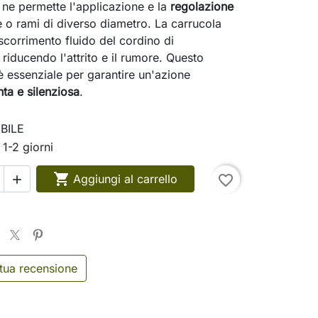
ne permette l'applicazione e la
regolazione
 o rami di diverso diametro. La carrucola
scorrimento fluido del cordino di
riducendo l'attrito e il rumore. Questo
essenziale per garantire un'azione
ta e silenziosa
.
BILE
 1-2 giorni

Aggiungi al carrello
favorite_border

 tua recensione