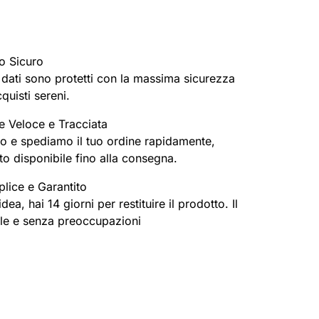
o Sicuro
oi dati sono protetti con la massima sicurezza
cquisti sereni.
e Veloce e Tracciata
o e spediamo il tuo ordine rapidamente,
o disponibile fino alla consegna.
lice e Garantito
ea, hai 14 giorni per restituire il prodotto. Il
ile e senza preoccupazioni