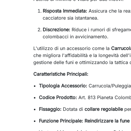
Risposta Immediata:
Assicura che la rea
cacciatore sia istantanea.
Discrezione:
Riduce i rumori di sfregame
colombacci in avvicinamento.
L'utilizzo di un accessorio come la
Carrucol
che migliora l'affidabilità e la longevità dell
gestione delle funi e ottimizzando la tattica 
Caratteristiche Principali:
Tipologia Accessorio:
Carrucola/Puleggia 
Codice Prodotto:
Art. 813 Pianeta Colom
Fissaggio:
Dotata di
collare regolabile
per
Funzione Principale:
Reindirizzare la fune