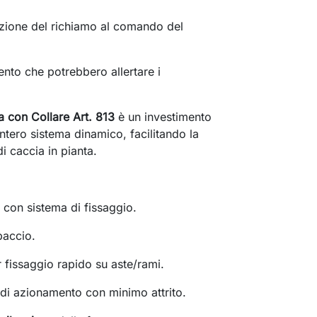
zione del richiamo al comando del
nto che potrebbero allertare i
a con Collare Art. 813
è un investimento
'intero sistema dinamico, facilitando la
di caccia in pianta.
con sistema di fissaggio.
baccio.
 fissaggio rapido su aste/rami.
di azionamento con minimo attrito.