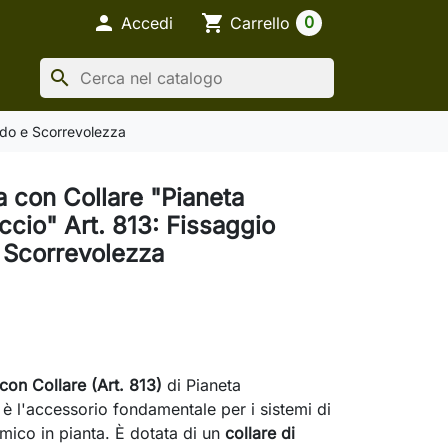

shopping_cart
0
Accedi
Carrello
search
ido e Scorrevolezza
a con Collare "Pianeta
cio" Art. 813: Fissaggio
 Scorrevolezza
con Collare (Art. 813)
di Pianeta
 l'accessorio fondamentale per i sistemi di
mico in pianta. È dotata di un
collare di