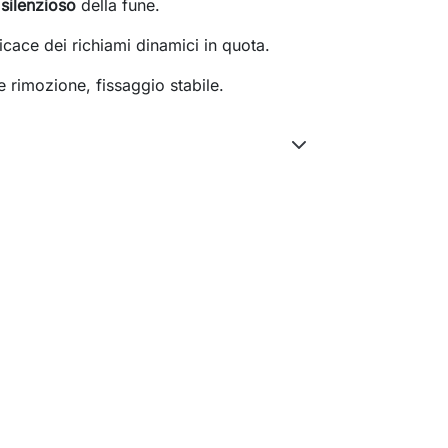
 silenzioso
della fune.
icace dei richiami dinamici in quota.
e rimozione, fissaggio stabile.