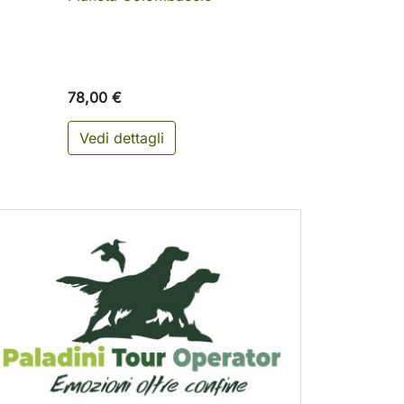
78,00 €
Vedi dettagli
ungi al carrello