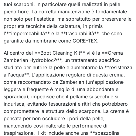
tuoi scarponi, in particolare quelli realizzati in pelle
pieno fiore. La corretta manutenzione è fondamentale
non solo per l'estetica, ma soprattutto per preservare le
proprietà tecniche della calzatura, in primis
l'**impermeabilità** e la **traspirabilità**, che sono
garantite da membrane come GORE-TEX.
Al centro del **Boot Cleaning Kit** vi è la **Crema
Zamberlan Hydrobloc®**, un trattamento specifico
studiato per nutrire la pelle e aumentarne la **resistenza
all'acqua**. L'applicazione regolare di questa crema,
come raccomandato da Zamberlan (un'applicazione
leggera e frequente è meglio di una abbondante e
sporadica), impedisce che il pellame si secchi e si
indurisca, evitando fessurazioni e ritiri che potrebbero
compromettere la struttura dello scarpone. La crema è
pensata per non occludere i pori della pelle,
mantenendo così inalterate le performance di
traspirazione. Il kit include anche una **spazzolina