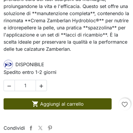
prolungandone la vita e l'efficacia. Questo set offre una
soluzione di **manutenzione completa**, contenendo la
rinomata **Crema Zamberlan Hydrobloc®** per nutrire
e idrorepellere la pelle, una pratica **spazzolina** per
l'applicazione e un set di **lacci di ricambio**. È la
scelta ideale per preservare la qualità e la performance
delle tue calzature Zamberlan.
DISPONIBILE
Spedito entro 1-2 giorni



Aggiungi al carrello
favorite_border
Condividi