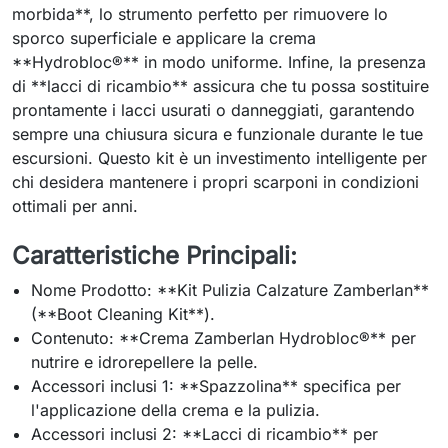
morbida**, lo strumento perfetto per rimuovere lo
sporco superficiale e applicare la crema
**Hydrobloc®** in modo uniforme. Infine, la presenza
di **lacci di ricambio** assicura che tu possa sostituire
prontamente i lacci usurati o danneggiati, garantendo
sempre una chiusura sicura e funzionale durante le tue
escursioni. Questo kit è un investimento intelligente per
chi desidera mantenere i propri scarponi in condizioni
ottimali per anni.
Caratteristiche Principali:
Nome Prodotto: **Kit Pulizia Calzature Zamberlan**
(**Boot Cleaning Kit**).
Contenuto: **Crema Zamberlan Hydrobloc®** per
nutrire e idrorepellere la pelle.
Accessori inclusi 1: **Spazzolina** specifica per
l'applicazione della crema e la pulizia.
Accessori inclusi 2: **Lacci di ricambio** per