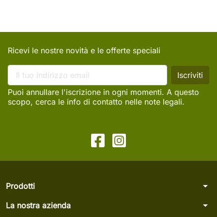
Ricevi le nostre novità e le offerte speciali
Puoi annullare l'iscrizione in ogni momenti. A questo
scopo, cerca le info di contatto nelle note legali.
arrow_drop_down
Prodotti
arrow_drop_down
La nostra azienda