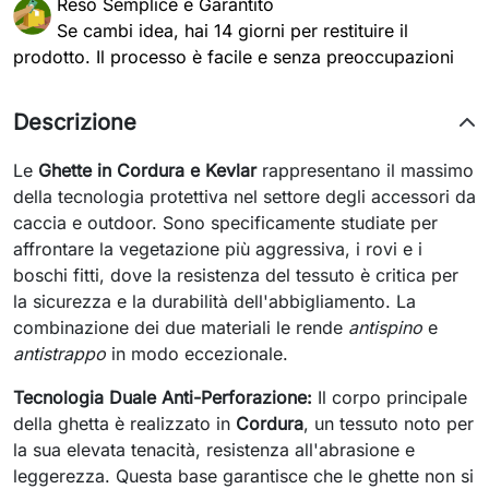
Reso Semplice e Garantito
Se cambi idea, hai 14 giorni per restituire il
prodotto. Il processo è facile e senza preoccupazioni
Descrizione
Le
Ghette in Cordura e Kevlar
rappresentano il massimo
della tecnologia protettiva nel settore degli accessori da
caccia e outdoor. Sono specificamente studiate per
affrontare la vegetazione più aggressiva, i rovi e i
boschi fitti, dove la resistenza del tessuto è critica per
la sicurezza e la durabilità dell'abbigliamento. La
combinazione dei due materiali le rende
antispino
e
antistrappo
in modo eccezionale.
Tecnologia Duale Anti-Perforazione:
Il corpo principale
della ghetta è realizzato in
Cordura
, un tessuto noto per
la sua elevata tenacità, resistenza all'abrasione e
leggerezza. Questa base garantisce che le ghette non si