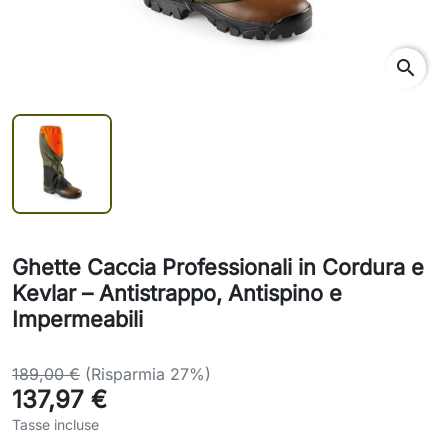
search
Ghette Caccia Professionali in Cordura e
Kevlar – Antistrappo, Antispino e
Impermeabili
189,00 €
(Risparmia 27%)
137,97 €
Tasse incluse