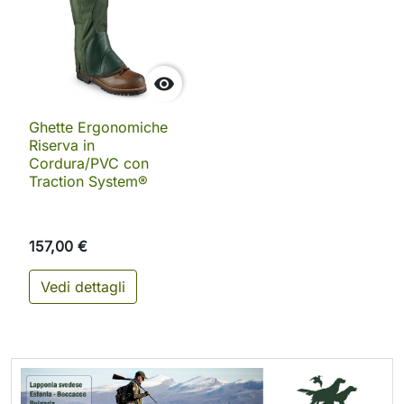

Ghette Ergonomiche
Riserva in
Cordura/PVC con
Traction System®
157,00 €
Vedi dettagli