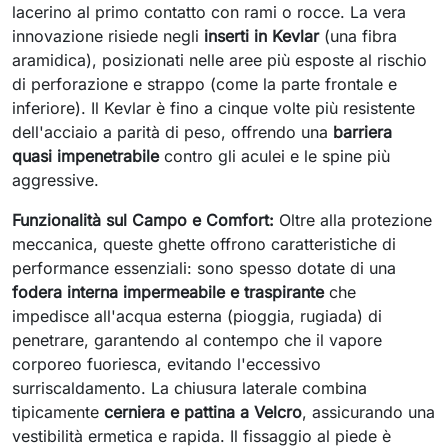
lacerino al primo contatto con rami o rocce. La vera
innovazione risiede negli
inserti in Kevlar
(una fibra
aramidica), posizionati nelle aree più esposte al rischio
di perforazione e strappo (come la parte frontale e
inferiore). Il Kevlar è fino a cinque volte più resistente
dell'acciaio a parità di peso, offrendo una
barriera
quasi impenetrabile
contro gli aculei e le spine più
aggressive.
Funzionalità sul Campo e Comfort:
Oltre alla protezione
meccanica, queste ghette offrono caratteristiche di
performance essenziali: sono spesso dotate di una
fodera interna impermeabile e traspirante
che
impedisce all'acqua esterna (pioggia, rugiada) di
penetrare, garantendo al contempo che il vapore
corporeo fuoriesca, evitando l'eccessivo
surriscaldamento. La chiusura laterale combina
tipicamente
cerniera e pattina a Velcro
, assicurando una
vestibilità ermetica e rapida. Il fissaggio al piede è