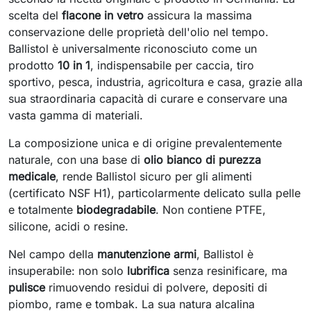
scelta del
flacone in vetro
assicura la massima
conservazione delle proprietà dell'olio nel tempo.
Ballistol è universalmente riconosciuto come un
prodotto
10 in 1
, indispensabile per caccia, tiro
sportivo, pesca, industria, agricoltura e casa, grazie alla
sua straordinaria capacità di curare e conservare una
vasta gamma di materiali.
La composizione unica e di origine prevalentemente
naturale, con una base di
olio bianco di purezza
medicale
, rende Ballistol sicuro per gli alimenti
(certificato NSF H1), particolarmente delicato sulla pelle
e totalmente
biodegradabile
. Non contiene PTFE,
silicone, acidi o resine.
Nel campo della
manutenzione armi
, Ballistol è
insuperabile: non solo
lubrifica
senza resinificare, ma
pulisce
rimuovendo residui di polvere, depositi di
piombo, rame e tombak. La sua natura alcalina