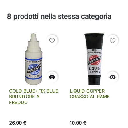
8 prodotti nella stessa categoria
favorite_border
favorite_border


COLD BLUE+FIX BLUE
LIQUID COPPER
BRUNITORE A
GRASSO AL RAME
FREDDO
26,00 €
10,00 €