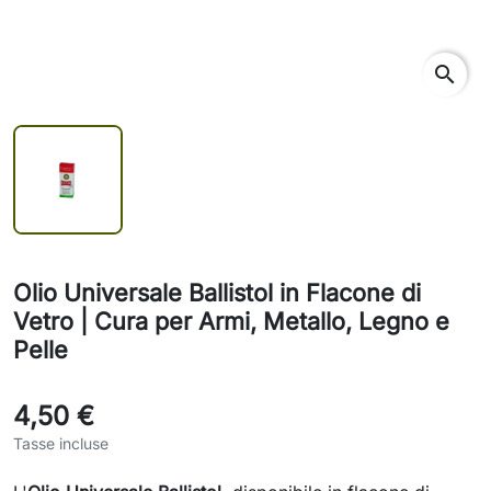
search
Olio Universale Ballistol in Flacone di
Vetro | Cura per Armi, Metallo, Legno e
Pelle
4,50 €
Tasse incluse