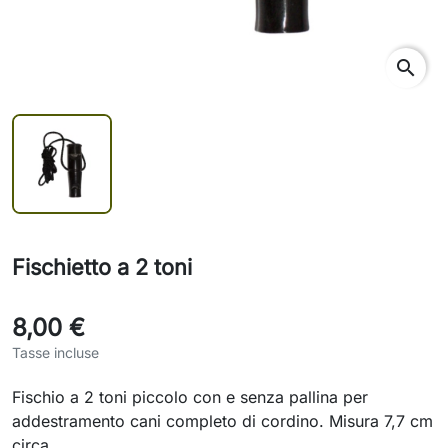
search
Fischietto a 2 toni
8,00 €
Tasse incluse
Fischio a 2 toni piccolo con e senza pallina per
addestramento cani completo di cordino. Misura 7,7 cm
circa.