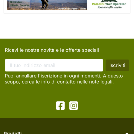
Ricevi le nostre novità e le offerte speciali
Puoi annullare l'iscrizione in ogni momenti. A questo
scopo, cerca le info di contatto nelle note legali.
arrow_drop_down
Prodotti