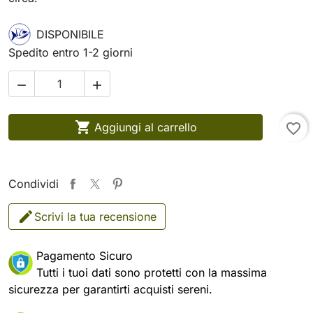
DISPONIBILE
Spedito entro 1-2 giorni



Aggiungi al carrello
favorite_border
Condividi
Scrivi la tua recensione
Pagamento Sicuro
Tutti i tuoi dati sono protetti con la massima
sicurezza per garantirti acquisti sereni.