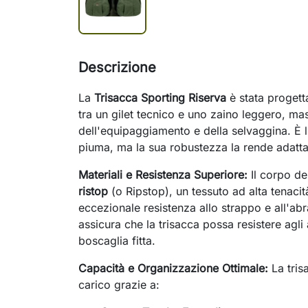
Descrizione
La
Trisacca Sporting Riserva
è stata progett
tra un gilet tecnico e uno zaino leggero, ma
dell'equipaggiamento e della selvaggina. È l'
piuma, ma la sua robustezza la rende adatta
Materiali e Resistenza Superiore:
Il corpo del
ristop
(o Ripstop), un tessuto ad alta tenaci
eccezionale resistenza allo strappo e all'abr
assicura che la trisacca possa resistere agli 
boscaglia fitta.
Capacità e Organizzazione Ottimale:
La tris
carico grazie a: