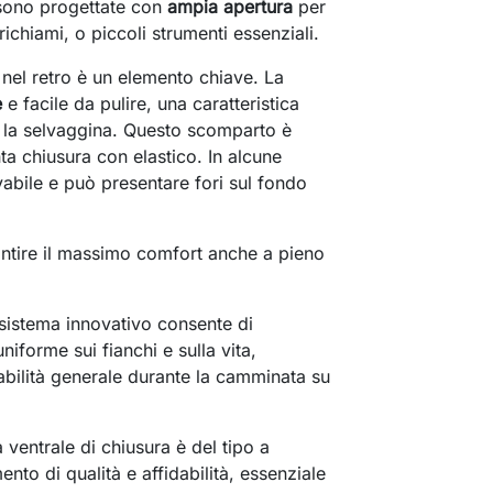
sono progettate con
ampia apertura
per
ichiami, o piccoli strumenti essenziali.
 nel retro è un elemento chiave. La
e
e facile da pulire, una caratteristica
ta la selvaggina. Questo scomparto è
a chiusura con elastico. In alcune
avabile e può presentare fori sul fondo
ntire il massimo comfort anche a pieno
istema innovativo consente di
iforme sui fianchi e sulla vita,
tabilità generale durante la camminata su
 ventrale di chiusura è del tipo a
mento di qualità e affidabilità, essenziale