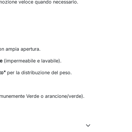
rimozione veloce quando necessario.
n ampia apertura.
te
(impermeabile e lavabile).
to"
per la distribuzione del peso.
omunemente Verde o arancione/verde).