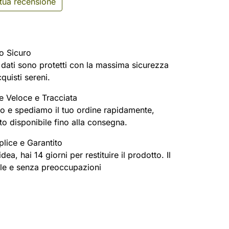
 tua recensione
o Sicuro
oi dati sono protetti con la massima sicurezza
cquisti sereni.
e Veloce e Tracciata
o e spediamo il tuo ordine rapidamente,
o disponibile fino alla consegna.
lice e Garantito
ea, hai 14 giorni per restituire il prodotto. Il
ile e senza preoccupazioni