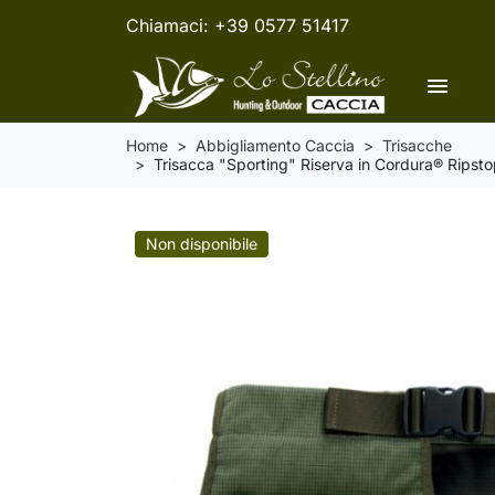
Chiamaci:
+39 0577 51417
menu
Home
Abbigliamento Caccia
Trisacche
Trisacca "Sporting" Riserva in Cordura® Ripsto
Non disponibile