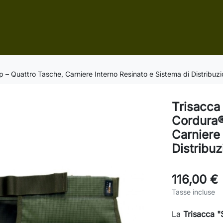
p – Quattro Tasche, Carniere Interno Resinato e Sistema di Distribuz
Trisacca 
Cordura®
Carniere 
Distribu
116,00 €
Tasse incluse
La
Trisacca "