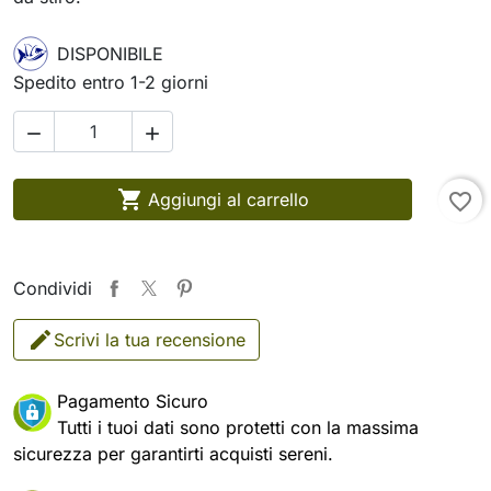
DISPONIBILE
Spedito entro 1-2 giorni



Aggiungi al carrello
favorite_border
Condividi
Scrivi la tua recensione
Pagamento Sicuro
Tutti i tuoi dati sono protetti con la massima
sicurezza per garantirti acquisti sereni.