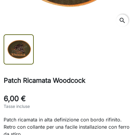
search
Patch Ricamata Woodcock
6,00 €
Tasse incluse
Patch ricamata in alta definizione con bordo rifinito.
Retro con collante per una facile installazione con ferro
da stiro.