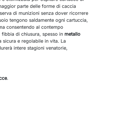
maggior parte delle forme di caccia
iserva di munizioni senza dover ricorrere
 cuoio tengono saldamente ogni cartuccia,
 ma consentendo al contempo
 fibbia di chiusura, spesso in
metallo
 sicura e regolabile in vita. La
urerà intere stagioni venatorie,
ucce
.