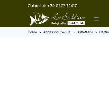
Chiamaci:
+39 0577 51417
menu
Home
Accessori Caccia
Buffetteria
Cartuc