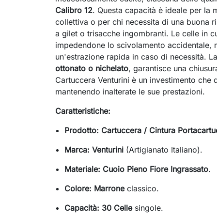
Calibro 12
. Questa capacità è ideale per la 
collettiva o per chi necessita di una buona r
a gilet o trisacche ingombranti. Le celle in
impedendone lo scivolamento accidentale,
un'estrazione rapida in caso di necessità. La
ottonato o nichelato
, garantisce una chiusura
Cartuccera Venturini è un investimento che d
mantenendo inalterate le sue prestazioni.
Caratteristiche:
Prodotto:
Cartuccera / Cintura Portacart
Marca:
Venturini
(Artigianato Italiano).
Materiale:
Cuoio Pieno Fiore Ingrassato
.
Colore:
Marrone
classico.
Capacità:
30 Celle
singole.