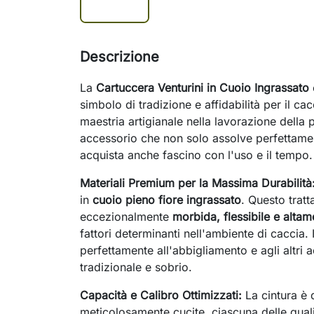
Descrizione
La
Cartuccera Venturini in Cuoio Ingrassato
simbolo di tradizione e affidabilità per il cac
maestria artigianale nella lavorazione della
accessorio che non solo assolve perfettame
acquista anche fascino con l'uso e il tempo.
Materiali Premium per la Massima Durabilità
in
cuoio pieno fiore ingrassato
. Questo trat
eccezionalmente
morbida, flessibile e altam
fattori determinanti nell'ambiente di caccia. 
perfettamente all'abbigliamento e agli altri ac
tradizionale e sobrio.
Capacità e Calibro Ottimizzati:
La cintura è 
meticolosamente cucite, ciascuna delle quali