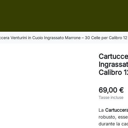
cera Venturini in Cuoio Ingrassato Marrone – 30 Celle per Calibro 12
Cartucce
Ingrassa
Calibro 1
69,00 €
Tasse incluse
La
Cartuccera
robusto, essen
durante la ca