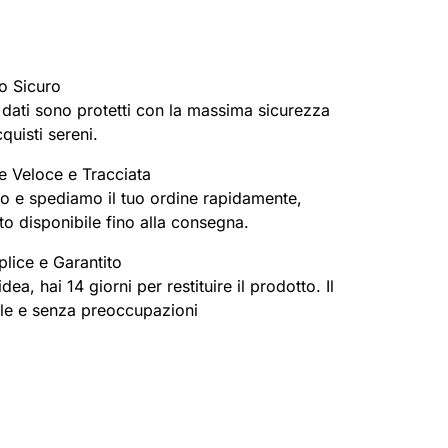
o Sicuro
oi dati sono protetti con la massima sicurezza
cquisti sereni.
e Veloce e Tracciata
o e spediamo il tuo ordine rapidamente,
o disponibile fino alla consegna.
lice e Garantito
ea, hai 14 giorni per restituire il prodotto. Il
ile e senza preoccupazioni