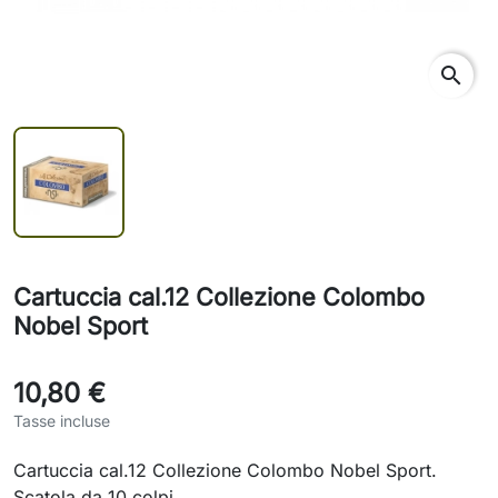
search
Cartuccia cal.12 Collezione Colombo
Nobel Sport
10,80 €
Tasse incluse
Cartuccia cal.12 Collezione Colombo Nobel Sport.
Scatola da 10 colpi.