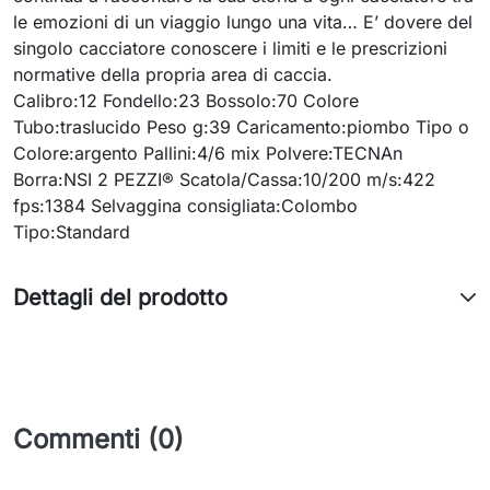
le emozioni di un viaggio lungo una vita… E’ dovere del
singolo cacciatore conoscere i limiti e le prescrizioni
normative della propria area di caccia.
Calibro:12 Fondello:23 Bossolo:70 Colore
Tubo:traslucido Peso g:39 Caricamento:piombo Tipo o
Colore:argento Pallini:4/6 mix Polvere:TECNAn
Borra:NSI 2 PEZZI® Scatola/Cassa:10/200 m/s:422
fps:1384 Selvaggina consigliata:Colombo
Tipo:Standard
Dettagli del prodotto
Commenti (0)